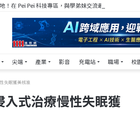
！在 Pei Pei 科技專區，與學弟妹交流最硬核的技術
尖端
產業
影音
充電站
職場
校
慢性失眠獲美核准
侵入式治療慢性失眠獲