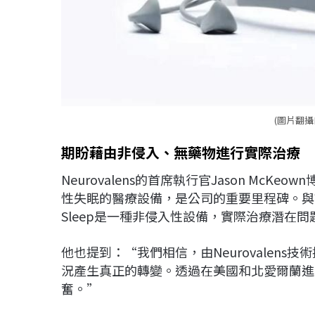
(圖片翻攝自
期盼藉由非侵入、無藥物進行實際治療
Neurovalens的首席執行官Jason McKeo
性失眠的醫療設備，是公司的重要里程碑。與市
Sleep是一種非侵入性設備，實際治療潛在
他也提到：“我們相信，由Neurovalen
況產生真正的轉變。透過在美國和北愛爾蘭進
奮。”