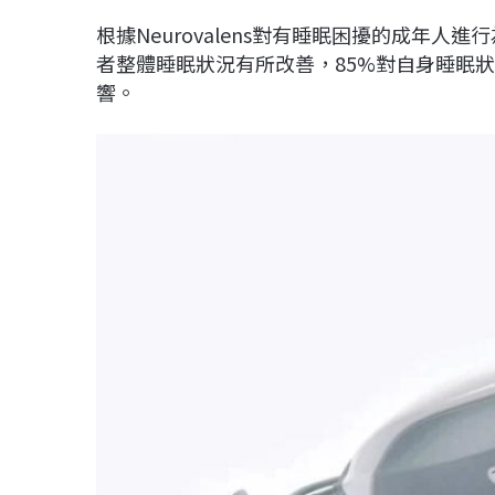
根據Neurovalens對有睡眠困擾的成年人進行為
者整體睡眠狀況有所改善，85%對自身睡眠
響。