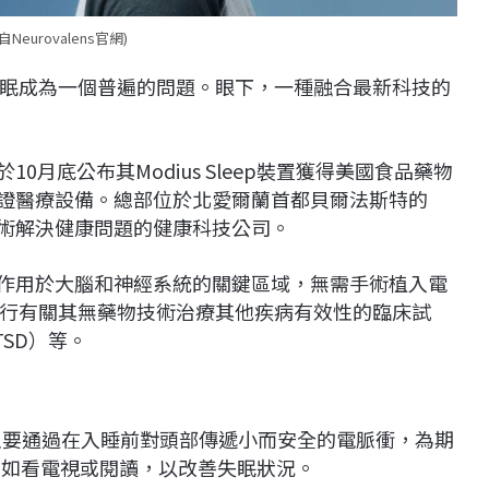
Neurovalens官網)
眠成為一個普遍的問題。眼下，一種融合最新科技的
於10月底公布其Modius Sleep裝置獲得美國食品藥物
認證醫療設備。總部位於北愛爾蘭首都貝爾法斯特的
和技術解決健康問題的健康科技公司。
電刺激作用於大腦和神經系統的關鍵區域，無需手術植入電
行有關其無藥物技術治療其他疾病有效性的臨床試
SD）等。
設備，主要通過在入睡前對頭部傳遞小而安全的電脈衝，為期
，如看電視或閱讀，以改善失眠狀況。