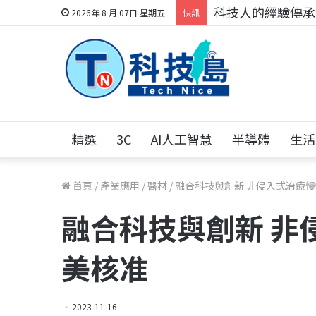
科技人的經驗傳承地
2026年 8 月 07日 星期五
快訊
精選
3C
AI人工智慧
半導體
生活
首頁
/
產業應用
/
醫材
/
融合科技與創新 非侵入式治療
融合科技與創新 非
美核准
2023-11-16