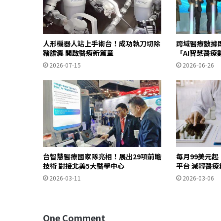
人形機器人站上手術台！成功執刀切除
跨域醫療數據即
豬膽囊 開啟醫療新篇章
「AI智慧醫療
2026-07-15
2026-06-26
台智慧醫療國家隊亮相！展出29項前瞻
每月99美元起
技術 對接北美5大醫學中心
平台 減輕醫療
2026-03-11
2026-03-06
One Comment