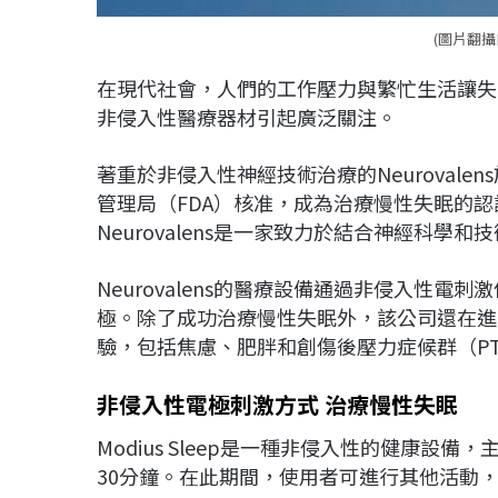
(圖片翻攝自
在現代社會，人們的工作壓力與繁忙生活讓失
非侵入性醫療器材引起廣泛關注。
著重於非侵入性神經技術治療的Neurovalens
管理局（FDA）核准，成為治療慢性失眠的
Neurovalens是一家致力於結合神經科學
Neurovalens的醫療設備通過非侵入性
極。除了成功治療慢性失眠外，該公司還在進
驗，包括焦慮、肥胖和創傷後壓力症候群（PT
非侵入性電極刺激方式 治療慢性失眠
Modius Sleep是一種非侵入性的健康
30分鐘。在此期間，使用者可進行其他活動