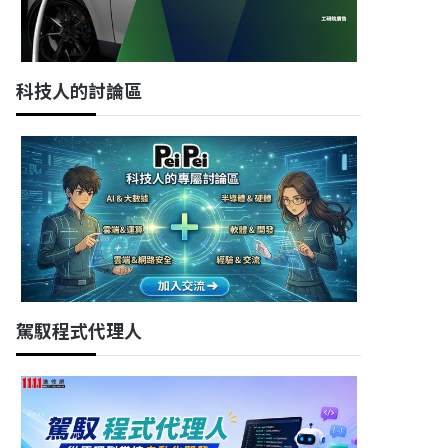
科技人的討論區
駕馭程式代理人