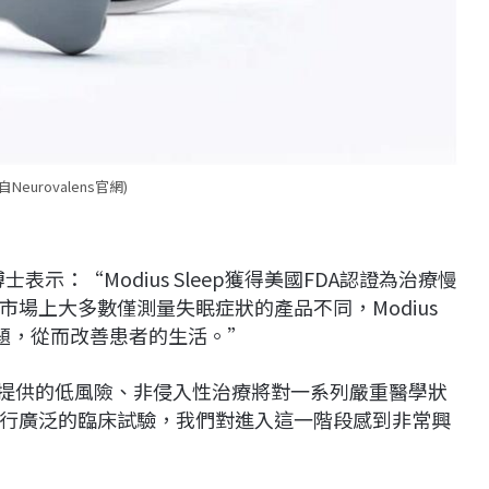
Neurovalens官網)
wn博士表示：“Modius Sleep獲得美國FDA認證為治療慢
場上大多數僅測量失眠症狀的產品不同，Modius
問題，從而改善患者的生活。”
s技術提供的低風險、非侵入性治療將對一系列嚴重醫學狀
行廣泛的臨床試驗，我們對進入這一階段感到非常興