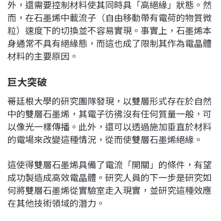
外，還需要控制材料使其同時具「高絕緣」狀態。然
而，在石墨烯中載流子（自由移動帶有電荷的物質微
粒）速度下的切換並不容易實現。事實上，石墨烯本
身通常不具有絕緣態，而這也成了限制其作為電晶體
材料的主要原因。
巨大突破
哥廷根大學的研究團隊發現，以雙層形式存在於自然
中的雙層石墨烯，其電子彷彿沒有任何質量一般，可
以像光一樣傳播。此外，還可以透過施加垂直於材料
的電場來改變這種情況，從而使雙層石墨烯絕緣。
這使得雙層石墨烯具備了電流「開關」的條件，有望
成功製造成高效電晶體。研究人員的下一步是研究如
何將雙層石墨烯從實驗室走入現實，並研究這種效應
在其他技術領域的潛力。