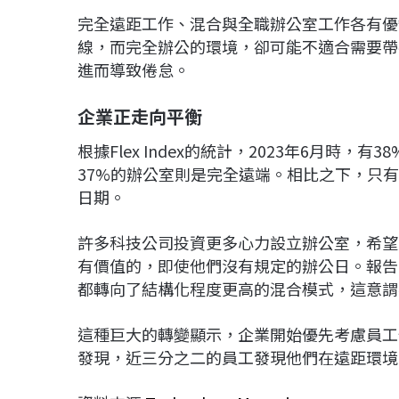
完全遠距工作、混合與全職辦公室工作各有優
線，而完全辦公的環境，卻可能不適合需要帶
進而導致倦怠。
企業正走向平衡
根據Flex Index的統計，2023年6月時
37%的辦公室則是完全遠端。相比之下，只
日期。
許多科技公司投資更多心力設立辦公室，希望
有價值的，即使他們沒有規定的辦公日。報告
都轉向了結構化程度更高的混合模式，這意謂
這種巨大的轉變顯示，企業開始優先考慮員工偏好和
發現，近三分之二的員工發現他們在遠距環境