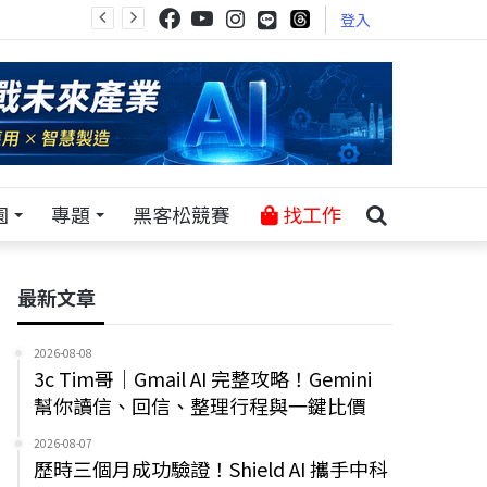
登入
園
專題
黑客松競賽
找工作
最新文章
2026-08-08
3c Tim哥｜Gmail AI 完整攻略！Gemini
幫你讀信、回信、整理行程與一鍵比價
2026-08-07
歷時三個月成功驗證！Shield AI 攜手中科