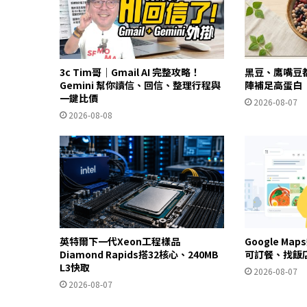
3c Tim哥｜Gmail AI 完整攻略！
黑豆、鷹嘴豆
Gemini 幫你讀信、回信、整理行程與
陣補足高蛋白
一鍵比價
2026-08-07
2026-08-08
英特爾下一代Xeon工程樣品
Google Ma
Diamond Rapids搭32核心、240MB
可訂餐、找飯
L3快取
2026-08-07
2026-08-07