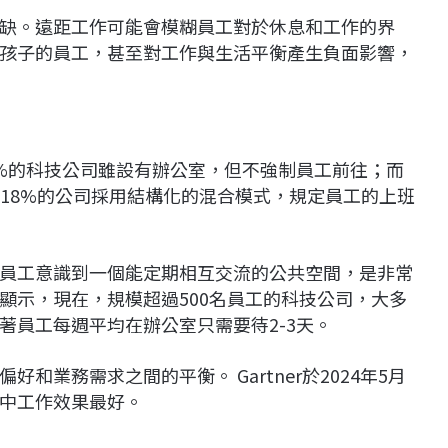
缺。遠距工作可能會模糊員工對於休息和工作的界
孩子的員工，甚至對工作與生活平衡產生負面影響，
，有38%的科技公司雖設有辦公室，但不強制員工前往；而
有18%的公司採用結構化的混合模式，規定員工的上班
員工意識到一個能定期相互交流的公共空間，是非常
顯示，現在，規模超過500名員工的科技公司，大多
著員工每週平均在辦公室只需要待2-3天。
業務需求之間的平衡。 Gartner於2024年5月
中工作效果最好。