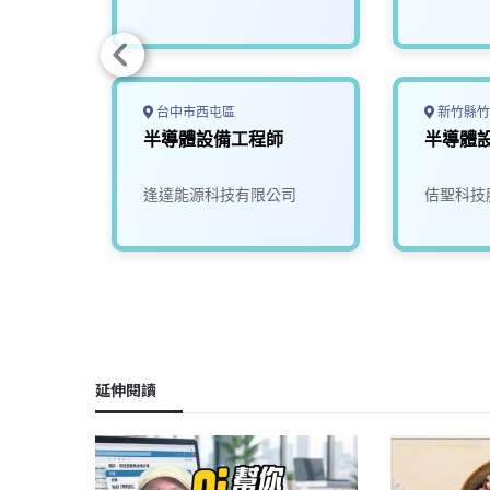
台中市西屯區
新竹縣竹
技師
半導體設備工程師
半導體
逢達能源科技有限公司
佶聖科技
延伸閱讀