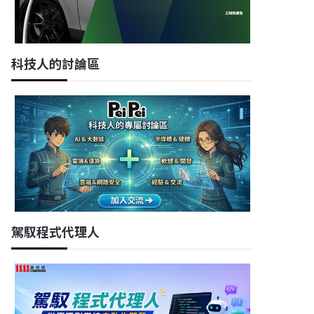
科技人的討論區
駕馭程式代理人