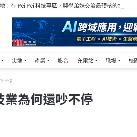
！在 Pei Pei 科技專區，與學弟妹交流最硬核的技術
尖端
產業
影音
充電站
職場
校
還吵不停
技業為何還吵不停