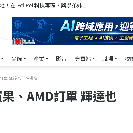
！在 Pei Pei 科技專區，與學弟妹交流最硬核的技術
尖端
產業
影音
充電站
職場
校
訂單 輝達也正在排隊
果、AMD訂單 輝達也