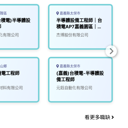
雅區
嘉義縣太保市
台積電)半導體設
半導體設備工程師｜台
師
積電AP7嘉義園區｜
36K–50K
化有限公司
杰博股份有限公司
山鄉
嘉義縣太保市
機電工程師
(嘉義)台積電-半導體設
備工程師
材料有限公司
元鈺自動化有限公司
看更多職缺