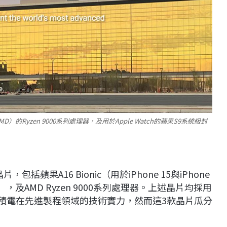
的Ryzen 9000系列處理器，及用於Apple Watch的蘋果S9系統級封
括蘋果A16 Bionic（用於iPhone 15與iPhone
級封裝），及AMD Ryzen 9000系列處理器。上述晶片均採用
台積電在先進製程領域的技術實力，然而這3款晶片瓜分