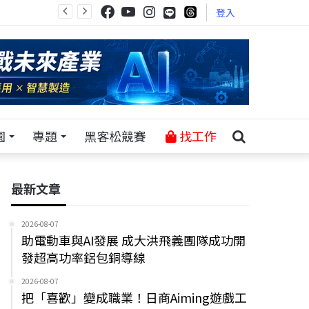
登入
園
專題
黑客松競賽
找工作
最新文章
2026-08-07
助電動車與AI發展 成大洪飛義團隊成功開
發超高功率鋁包銅導線
2026-08-07
把「喜歡」變成職業！日商Aiming遊戲工