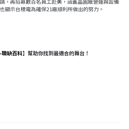
請，再招募數百名員工赴美，涵蓋晶圓廠營運與設備
也顯示台積電為確保21廠順利所做出的努力。
-職缺百科
】幫助你找到最適合的舞台！