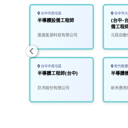
台中市西屯區
台中市大
產業應
半導體設備工程師
(台中-
程師
備工程
限公司
逢達能源科技有限公司
元鈺自動
台中市南屯區
新竹縣寶
師
半導體工程師(台中)
半導體
司
巨沛股份有限公司
新禾應用