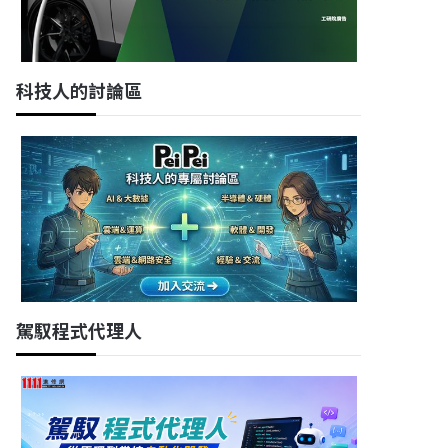
科技人的討論區
駕馭程式代理人