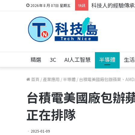
科技人的經驗傳承地
2026年 8 月 07日 星期五
快訊
精選
3C
AI人工智慧
半導體
生活
首頁
/
產業應用
/
半導體
/
台積電美國廠包辦蘋果、AMD
台積電美國廠包辦蘋
正在排隊
2025-01-09