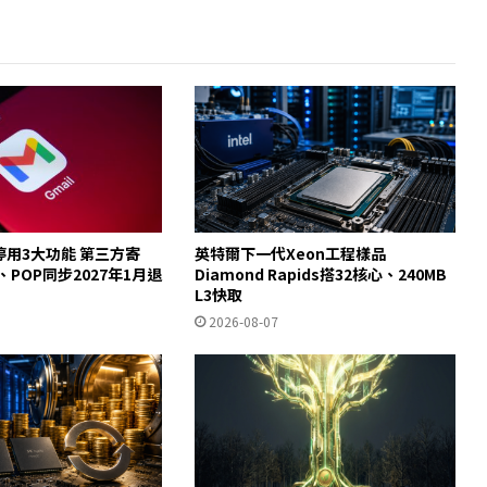
起停用3大功能 第三方寄
英特爾下一代Xeon工程樣品
y、POP同步2027年1月退
Diamond Rapids搭32核心、240MB
L3快取
2026-08-07