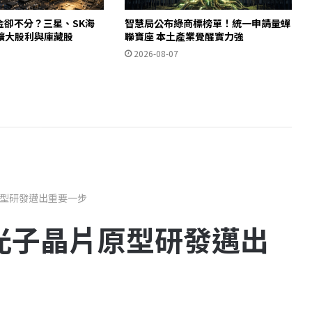
金卻不分？三星、SK海
智慧局公布綠商標榜單！統一申請量蟬
擴大股利與庫藏股
聯寶座 本土產業覺醒實力強
2026-08-07