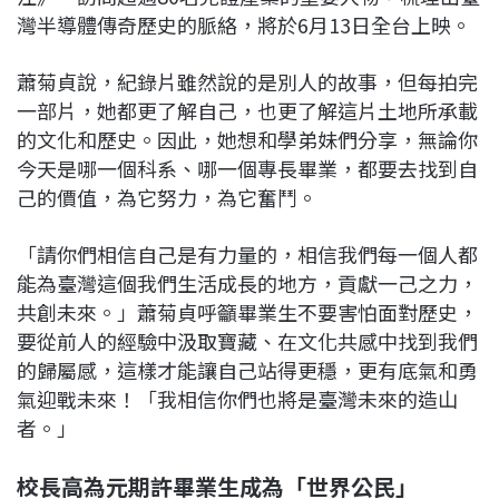
灣半導體傳奇歷史的脈絡，將於6月13日全台上映。
蕭菊貞說，紀錄片雖然說的是別人的故事，但每拍完
一部片，她都更了解自己，也更了解這片土地所承載
的文化和歷史。因此，她想和學弟妹們分享，無論你
今天是哪一個科系、哪一個專長畢業，都要去找到自
己的價值，為它努力，為它奮鬥。
「請你們相信自己是有力量的，相信我們每一個人都
能為臺灣這個我們生活成長的地方，貢獻一己之力，
共創未來。」蕭菊貞呼籲畢業生不要害怕面對歷史，
要從前人的經驗中汲取寶藏、在文化共感中找到我們
的歸屬感，這樣才能讓自己站得更穩，更有底氣和勇
氣迎戰未來！「我相信你們也將是臺灣未來的造山
者。」
校長高為元期許畢業生成為「世界公民」