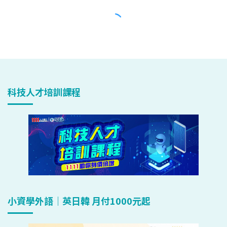
科技人才培訓課程
小資學外語｜英日韓 月付1000元起