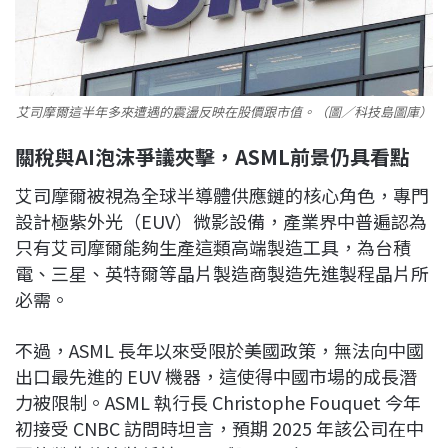
艾司摩爾這半年多來遭遇的震盪反映在股價跟市值。（圖／科技島圖庫）
關稅與AI泡沫爭議夾擊，ASML前景仍具看點
艾司摩爾被視為全球半導體供應鏈的核心角色，專門
設計極紫外光（EUV）微影設備，產業界中普遍認為
只有艾司摩爾能夠生產這類高端製造工具，為台積
電、三星、英特爾等晶片製造商製造先進製程晶片所
必需。
不過，ASML 長年以來受限於美國政策，無法向中國
出口最先進的 EUV 機器，這使得中國市場的成長潛
力被限制。ASML 執行長 Christophe Fouquet 今年
初接受 CNBC 訪問時坦言，預期 2025 年該公司在中