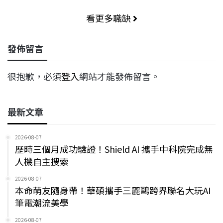
看更多職缺
發佈留言
很抱歉，必須
登入
網站才能發佈留言。
最新文章
2026-08-07
歷時三個月成功驗證！Shield AI 攜手中科院完成無
人機自主搜索
2026-08-07
本命萌友隨身帶！華碩攜手三麗鷗跨界聯名大玩AI
筆電潮流美學
2026-08-07