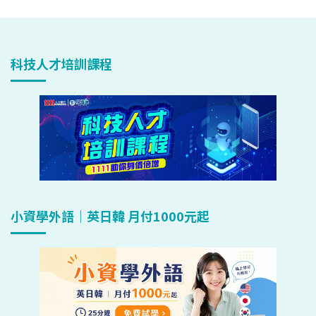
科技人才培訓課程
小資學外語｜英日韓 月付1000元起