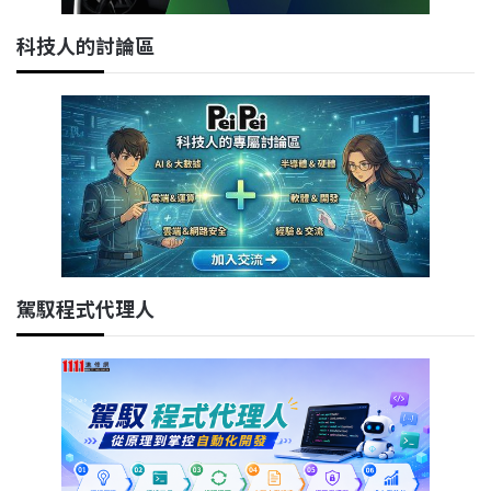
科技人的討論區
駕馭程式代理人