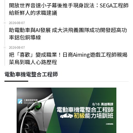
開放世界音速小子幕後推手現身說法：SEGA工程師
給新鮮人的求職建議
2026-08-07
助電動車與AI發展 成大洪飛義團隊成功開發超高功
率鋁包銅導線
2026-08-07
把「喜歡」變成職業！日商Aiming遊戲工程師親揭
菜鳥到職人心路歷程
電動車機電整合工程師