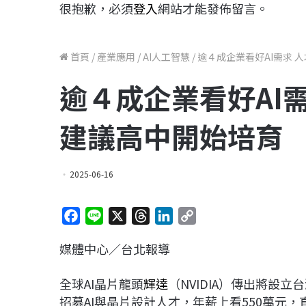
很抱歉，必須
登入
網站才能發佈留言。