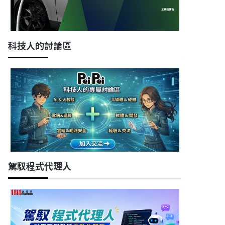
科技人的討論區
駕馭程式代理人