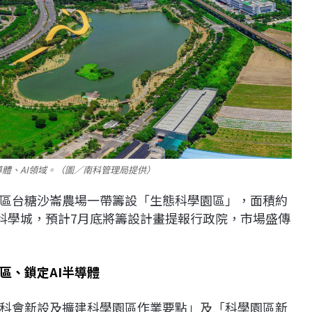
體、AI領域。（圖／南科管理局提供）
區台糖沙崙農場一帶籌設「生態科學園區」，面積約
能科學城，預計7月底將籌設計畫提報行政院，市場盛傳
區、鎖定AI半導體
科會新設及擴建科學園區作業要點」及「科學園區新