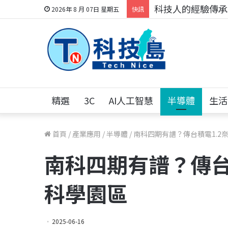
科技人的經驗傳承地
2026年 8 月 07日 星期五
快訊
精選
3C
AI人工智慧
半導體
生活
首頁
/
產業應用
/
半導體
/
南科四期有譜？傳台積電1.2
南科四期有譜？傳台
科學園區
2025-06-16