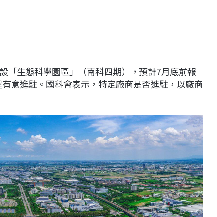
設「生態科學園區」（南科四期），預計7月底前報
製程有意進駐。國科會表示，特定廠商是否進駐，以廠商