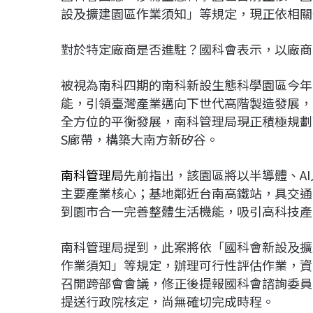
設及擴建園區作業須知」等規定，現正依相關
對於特定廠商是否進駐？國科會表示，以廠商
被視為南科四期的南科新設生態科學園區今年
能，引領臺灣產業邁向下世代高階製造發展，
全方位的平衡發展，南科管理局現正積極規劃
S廊帶，構築大南方新矽谷。
南科管理局
先前指出，該園區將以半導體、A
主要產業核心；基地鄰近台南高鐵站，具交通
到園市合一完善整體生活機能，吸引高科技產
南科管理局提到，此案將依「國科會新設及擴
作業須知」等規定，辦理可行性評估作業，資
召開跨部會會議，修正後提報國科會諮詢委員
提送行政院核定，尚無確切完成時程。