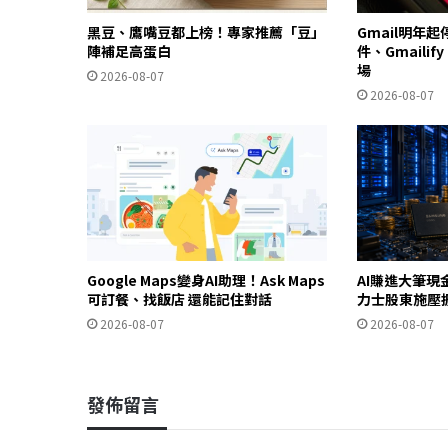
黑豆、鷹嘴豆都上榜！專家推薦「豆」
Gmail明年
陣補足高蛋白
件、Gmailif
場
2026-08-07
2026-08-07
Google Maps變身AI助理！Ask Maps
AI賺進大筆現
可訂餐、找飯店 還能記住對話
力士股東施壓
2026-08-07
2026-08-07
發佈留言