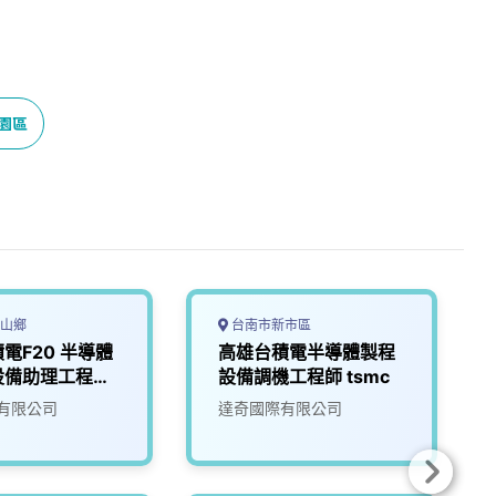
園區
山鄉
台南市新市區
電F20 半導體
高雄台積電半導體製程
設備助理工程師
設備調機工程師 tsmc
員
有限公司
達奇國際有限公司