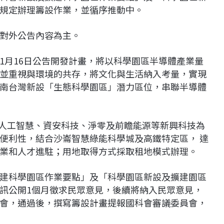
規定辦理籌設作業，並循序推動中。
對外公告內容為主。
1月16日公告開發計畫，將以科學園區半導體產業量
並重視與環境的共存，將文化與生活納入考量，實現
南台灣新設「生態科學園區」潛力區位，串聯半導體
I人工智慧、資安科技、淨零及前瞻能源等新興科技為
便利性，結合沙崙智慧綠能科學城及高鐵特定區， 達
業和人才進駐；用地取得方式採取租地模式辦理。
建科學園區作業要點」及「科學園區新設及擴建園區
訊公開1個月徵求民眾意見，後續將納入民眾意見，
會，通過後，撰寫籌設計畫提報國科會審議委員會，