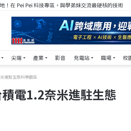
！在 Pei Pei 科技專區，與學弟妹交流最硬核的技術
尖端
產業
影音
充電站
職場
校
奈米進駐生態科學園區
積電1.2奈米進駐生態