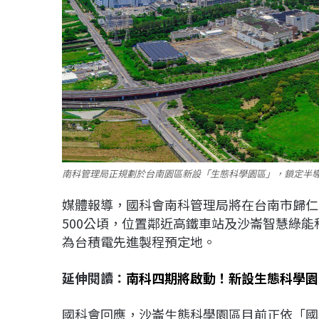
南科管理局正規劃於台南園區新設「生態科學園區」，鎖定半導
媒體報導，國科會南科管理局將在台南市歸仁
500公頃，位置鄰近高鐵車站及沙崙智慧綠
為台積電先進製程預定地。
延伸閱讀：
南科四期將啟動！新設生態科學園
國科會回應，沙崙生態科學園區目前正依「國