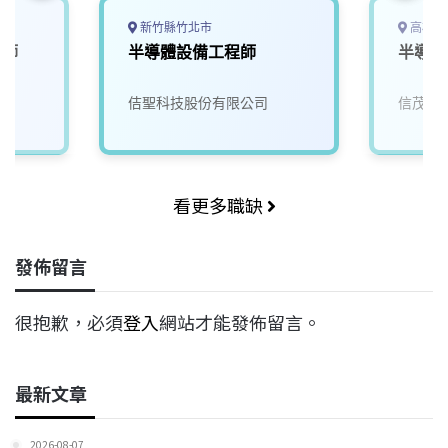
新竹縣竹北市
高雄市
程師
半導體設備工程師
半導體
佶聖科技股份有限公司
信茂科
看更多職缺
發佈留言
很抱歉，必須
登入
網站才能發佈留言。
最新文章
2026-08-07