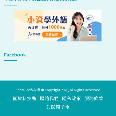
Facebook
TechNice科技島 © Copyright 2026, All Rights Reserved
關於科技島
聯絡我們
隱私政策
服務條款
訂閱電子報