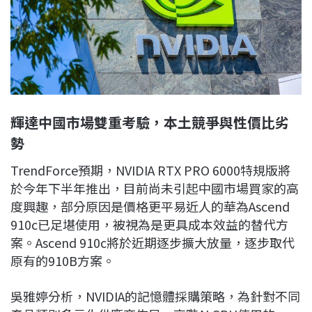
輝達中國市場雙重考驗，本土競爭與性價比劣
勢
TrendForce預期，NVIDIA RTX PRO 6000特規版將
於今年下半年推出，目前尚未引起中國市場買家的高
度興趣，部分原因是價格更平易近人的華為Ascend
910c已足堪使用，被視為是更具成本效益的替代方
案。Ascend 910c將於近期逐步擴大放量，逐步取代
原有的910B方案。
吳雅婷分析，NVIDIA的記憶體採購策略，為針對不同