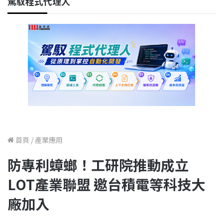
駕馭程式代理人