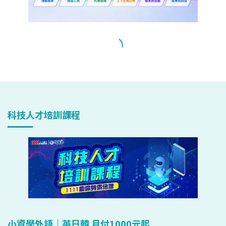
科技人才培訓課程
小資學外語｜英日韓 月付1000元起