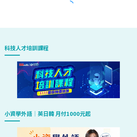
科技人才培訓課程
小資學外語｜英日韓 月付1000元起