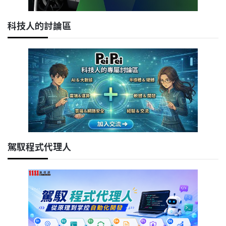
科技人的討論區
駕馭程式代理人