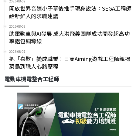
2026-08-07
開放世界音速小子幕後推手現身說法：SEGA工程師
給新鮮人的求職建議
2026-08-07
助電動車與AI發展 成大洪飛義團隊成功開發超高功
率鋁包銅導線
2026-08-07
把「喜歡」變成職業！日商Aiming遊戲工程師親揭
菜鳥到職人心路歷程
電動車機電整合工程師