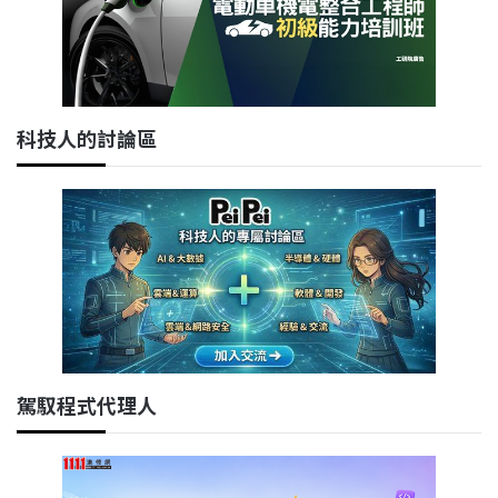
科技人的討論區
駕馭程式代理人