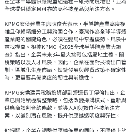
在全球半導體供應鏈重組過程中維持關鍵地位，並為
全球提供穩定且可靠的高科技產品與解決方案。
KPMG安侯建業主席陳俊光表示，半導體產業高度複
雜且仰賴精細分工與跨國合作，臺灣作為全球半導體
產業鏈的關鍵角色，必須在變局中掌握優勢、風險中
尋找機會。根據KPMG《2025全球半導體產業大調
查》指出，企業未來3年最大挑戰包括屬地主義、關
稅策略以及人才風險，因此，企業在面對技術出口管
制、區域化生產佈局、短鏈發展與經貿政策不確定性
時，更需要具備高度的韌性與前瞻性。
KPMG安侯建業稅務投資部副營運長丁傳倫指出，企
業已開始積極調整策略，包括改變採購模式、重新與
供應商談判合約條款，並導入AI與數位科技解決方
案，以識別潛在風險、提升供應鏈透明度與彈性。
他提醒，企業在調整供應鏈佈局的同時，不應僅止於