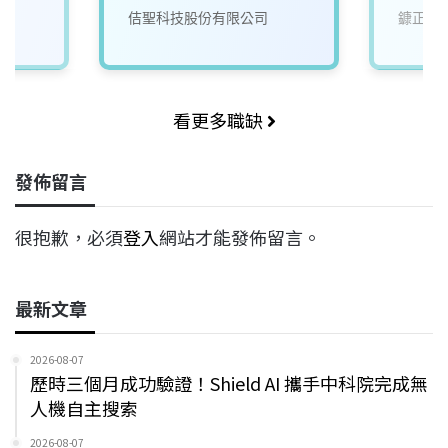
佶聖科技股份有限公司
鏮正實
看更多職缺
發佈留言
很抱歉，必須
登入
網站才能發佈留言。
最新文章
2026-08-07
歷時三個月成功驗證！Shield AI 攜手中科院完成無
人機自主搜索
2026-08-07