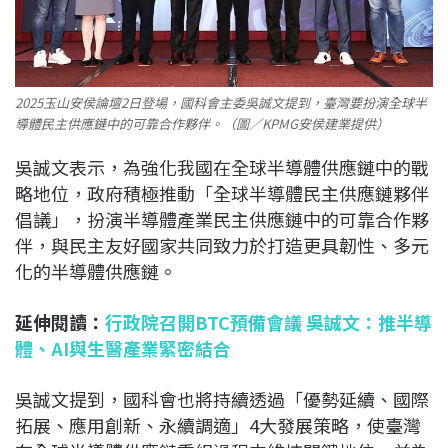
2025玉山安侯論壇2日登場，國科會主委吳誠文提到，臺灣要扮演全球半
導體民主供應鏈中的可靠合作夥伴。（圖／KPMG安侯建業提供）
吳誠文表示，為強化我國在全球半導體供應鏈中的戰
略地位，政府積極推動「全球半導體民主供應鏈夥伴
倡議」，扮演半導體產業民主供應鏈中的可靠合作夥
伴，與民主友好國家共同致力於打造更具韌性、多元
化的半導體供應鏈。
延伸閱讀：
行政院召開BTC預備會議 吳誠文：推半導
體、AI與生醫產業緊密結合
吳誠文提到，國科會也將持續透過「優勢延續、國際
拓展、應用創新、永續調適」4大發展策略，使臺灣