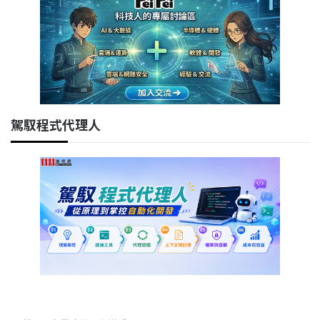
駕馭程式代理人