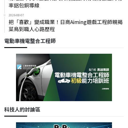
率鋁包銅導線
2026-08-07
把「喜歡」變成職業！日商Aiming遊戲工程師親揭
菜鳥到職人心路歷程
電動車機電整合工程師
科技人的討論區