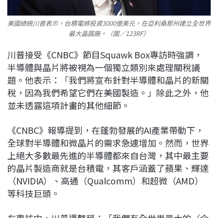
美國總統川普表示，台積電將投資3000億美元，在亞利桑那州建立全世界
最大晶圓廠。（圖／123RF）
川普接受《CNBC》節目Squawk Box專訪時強調，
半導體與晶片將被視為一個獨立類別來處理關稅議
題。他表示：「我們將宣布針對半導體和晶片的新關
稅，因為我們希望它們在美國製造。」除此之外，他
並未透露這項計畫的其他細節。
《CNBC》報導提到，在蓬勃發展的AI產業帶動下，
全球對半導體和微晶片的需求急遽增加。然而，世界
上絕大多數最先進的半導體都來自台灣，其中最主要
的晶片製造商就是台積電，其客戶涵蓋了蘋果、輝達
（NVIDIA）、高通（Qualcomm）和超微（AMD）
等科技巨頭。
在專訪中，川普還聲稱：「我們有全世界最大的（企