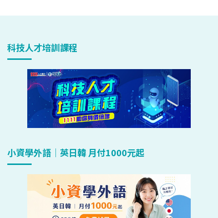
科技人才培訓課程
小資學外語｜英日韓 月付1000元起