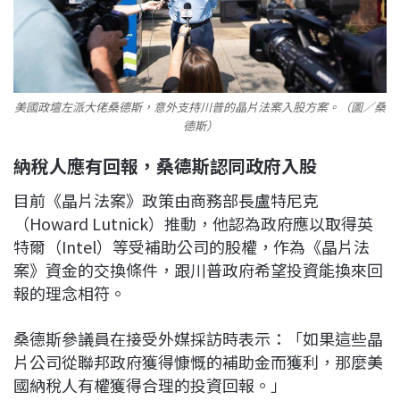
美國政壇左派大佬桑德斯，意外支持川普的晶片法案入股方案。（圖／桑
德斯）
納稅人應有回報，桑德斯認同政府入股
目前《晶片法案》政策由商務部長盧特尼克
（Howard Lutnick）推動，他認為政府應以取得英
特爾（Intel）等受補助公司的股權，作為《晶片法
案》資金的交換條件，跟川普政府希望投資能換來回
報的理念相符。
桑德斯參議員在接受外媒採訪時表示：「如果這些晶
片公司從聯邦政府獲得慷慨的補助金而獲利，那麼美
國納稅人有權獲得合理的投資回報。」