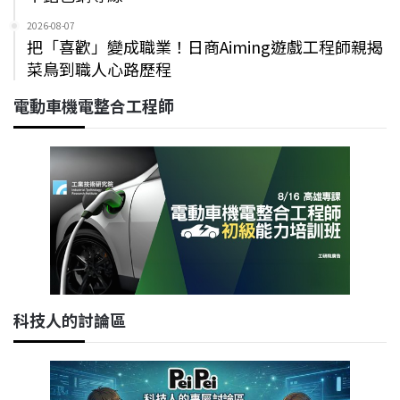
2026-08-07
把「喜歡」變成職業！日商Aiming遊戲工程師親揭
菜鳥到職人心路歷程
電動車機電整合工程師
科技人的討論區