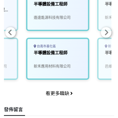
-
半導體設備工程師
半導體
製程工
院
逢達能源科技有限公司
新禾應
台南市善化區
新竹縣
員
半導體設備工程師
半導體
公司
新禾應用材料有限公司
邑維科
看更多職缺
發佈留言