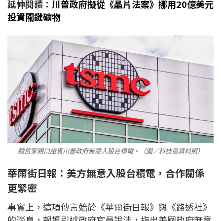
延伸閱讀：
川普政府擬從《晶片法案》挪用20億美元
投資關鍵礦物
魏哲家親口證實川普政府無意入股台積電。（圖／科技島資料照）
華爾街日報：美方無意入股台積電，合作關係
更緊密
事實上，這項傳言始於《華爾街日報》與《路透社》
的消息，報導引述政府官員說法，指出美國政府無意