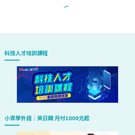
科技人才培訓課程
小資學外語｜英日韓 月付1000元起