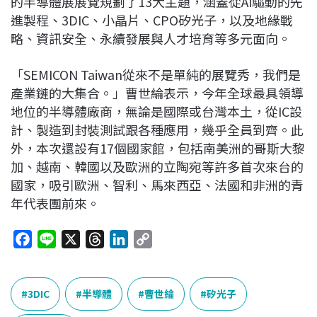
的半導體展展覽規劃了13大主題，涵蓋從AI驅動的先
進製程、3DIC、小晶片、CPO矽光子，以及地緣戰
略、資訊安全、永續發展與人才培育等多元面向。
「SEMICON Taiwan從來不是單純的展覽秀，我們是
產業鏈的大集合。」曹世綸表示，今年全球最具領導
地位的半導體廠商，無論是國際或台灣本土，從IC設
計、製造到封裝測試跟各種應用，幾乎全員到齊。此
外，本次還設有17個國家館，包括南美洲的哥斯大黎
加、越南、韓國以及歐洲的立陶宛等許多首次來台的
國家，吸引歐洲、智利、馬來西亞、法國和非洲的青
年代表團前來。
F
L
X
T
L
C
a
i
h
i
o
c
n
r
n
p
e
e
e
k
y
3DIC
半導體
曹世綸
矽光子
b
a
e
L