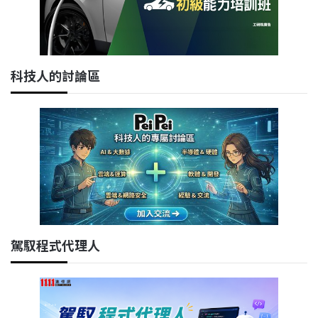
科技人的討論區
駕馭程式代理人