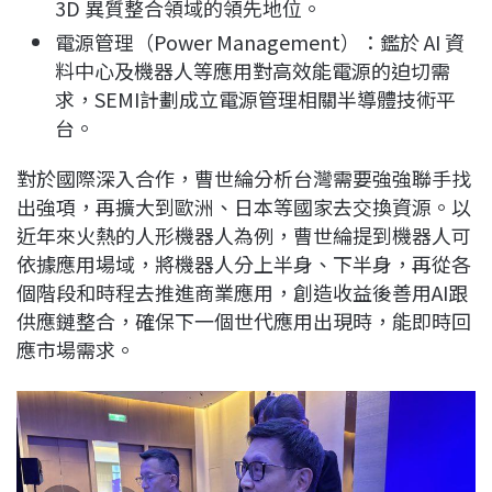
3D 異質整合領域的領先地位。
電源管理（Power Management）：鑑於 AI 資
料中心及機器人等應用對高效能電源的迫切需
求，SEMI計劃成立電源管理相關半導體技術平
台。
對於國際深入合作，曹世綸分析台灣需要強強聯手找
出強項，再擴大到歐洲、日本等國家去交換資源。以
近年來火熱的人形機器人為例，曹世綸提到機器人可
依據應用場域，將機器人分上半身、下半身，再從各
個階段和時程去推進商業應用，創造收益後善用AI跟
供應鏈整合，確保下一個世代應用出現時，能即時回
應市場需求。