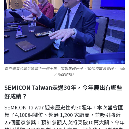
曹世綸看台灣半導體下一個十年，將聚焦矽光子、3DIC和電源管理。（圖
／孫敬拍攝）
SEMICON Taiwan走過30年，今年展出有哪些
好成績？
SEMICON Taiwan迎來歷史性的30週年，本次盛會匯
集了4,100個攤位、超過 1,200 家廠商，並吸引將近
25個國家參與，預計參觀人次將突破10萬大關。今年