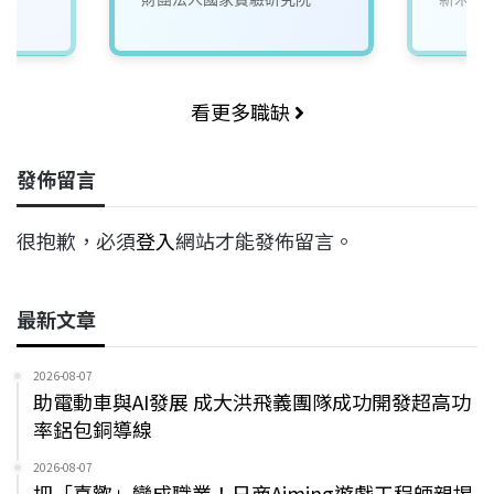
看更多職缺
發佈留言
很抱歉，必須
登入
網站才能發佈留言。
最新文章
2026-08-07
助電動車與AI發展 成大洪飛義團隊成功開發超高功
率鋁包銅導線
2026-08-07
把「喜歡」變成職業！日商Aiming遊戲工程師親揭