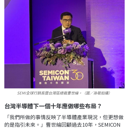
SEMI全球行銷長暨台灣區總裁曹世綸。（圖／孫敬拍攝）
台灣半導體下一個十年應做哪些布局？
「我們所做的事情反映了半導體產業現況，但更想做
的是指引未來。」曹世綸回顧過去10年，SEMICON