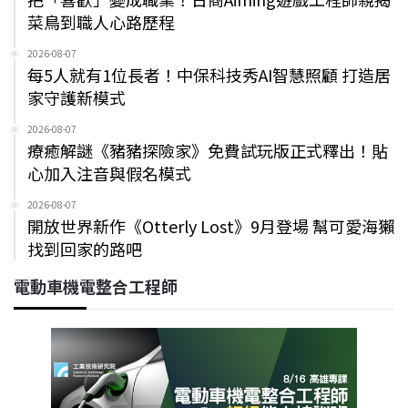
菜鳥到職人心路歷程
2026-08-07
每5人就有1位長者！中保科技秀AI智慧照顧 打造居
家守護新模式
2026-08-07
療癒解謎《豬豬探險家》免費試玩版正式釋出！貼
心加入注音與假名模式
2026-08-07
開放世界新作《Otterly Lost》9月登場 幫可愛海獺
找到回家的路吧
電動車機電整合工程師