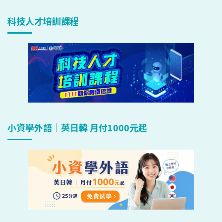
科技人才培訓課程
小資學外語｜英日韓 月付1000元起