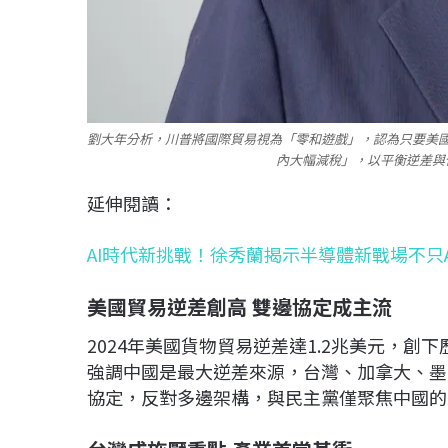
劉大年分析，川普將國際貿易視為「零和遊戲」，認為只要美
內大幅減稅」，以平衡逆差與
延伸閱讀：
AI時代新挑戰！徐秀蘭揭示半導體新戰場不只
美國貿易逆差創高 雙邊協定成主流
2024年美國貨物貿易逆差達1.2兆美元，
強調中國是最大逆差來源，台灣、加拿大、墨
協定，反對多邊架構，與民主黨僅聚焦中國的