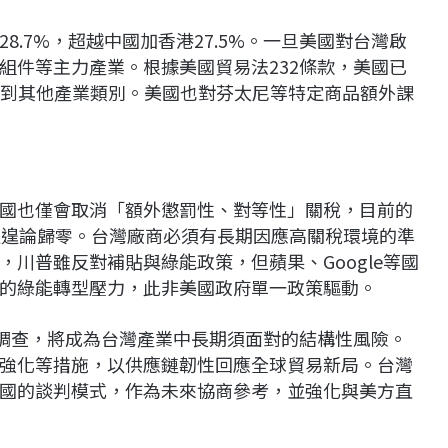
.7%，超越中國加香港27.5%。一旦美國對台灣啟
組件等主力產業。根據美國貿易法232條款，美國已
大到其他產業類別。美國也對芬太尼等特定商品額外課
國也僅會取消「額外懲罰性、對等性」關稅，目前的
更遑論歸零。台灣廠商必須有長期因應高關稅環境的準
川普雖反對補貼與綠能政策，但蘋果、Google等國
的綠能轉型壓力，此非美國政府單一政策驅動。
殊調查，將成為台灣產業中長期須面對的結構性風險。
強化等措施，以供應鏈韌性回應全球貿易新局。台灣
國的談判模式，作為未來協商參考，並強化與美方直