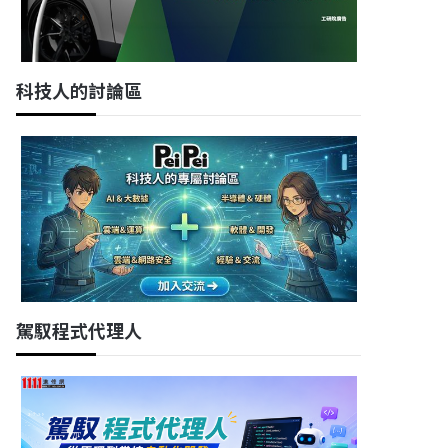
科技人的討論區
駕馭程式代理人