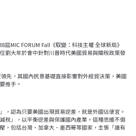
MIC FORUM Fall《馭變：科技主權 全球新局》
任劉大年於會中針對川普時代美國貿易與關稅政策發
持度領先，其國內民意基礎直接影響對外經貿決策，美國
要推手。
」，認為只要美國出現貿易逆差，就是外國佔便宜。
減稅」，以平衡逆差與保護國內產業。這種思維不侷
壓，包括台灣、加拿大、墨西哥等國家，主張「誰有