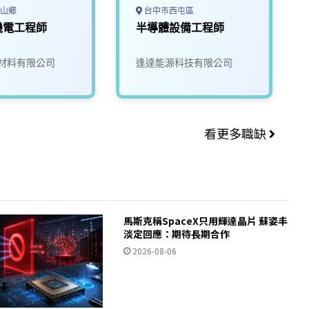
山鄉
台中市西屯區
機電工程師
半導體設備工程師
材料有限公司
逢達能源科技有限公司
看更多職缺
馬斯克稱SpaceX只用輝達晶片 蘇姿丰
淡定回應：期待長期合作
2026-08-06