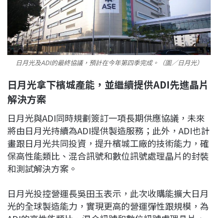
日月光及ADI的最終協議，預計在今年第四季完成。（圖／日月光）
日月光拿下檳城產能，並繼續提供ADI先進晶片
解決方案
日月光與ADI同時規劃簽訂一項長期供應協議，未來
將由日月光持續為ADI提供製造服務；此外，ADI也計
畫跟日月光共同投資，提升檳城工廠的技術能力，確
保高性能類比、混合訊號和數位訊號處理晶片的封裝
和測試解決方案。
日月光投控營運長吳田玉表示，此次收購能擴大日月
光的全球製造能力，實現更高的營運彈性跟規模，為