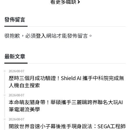
看更多職缺
發佈留言
很抱歉，必須
登入
網站才能發佈留言。
最新文章
2026-08-07
歷時三個月成功驗證！Shield AI 攜手中科院完成無
人機自主搜索
2026-08-07
本命萌友隨身帶！華碩攜手三麗鷗跨界聯名大玩AI
筆電潮流美學
2026-08-07
開放世界音速小子幕後推手現身說法：SEGA工程師