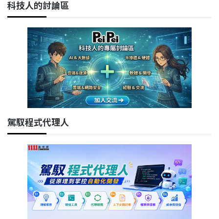
科技人的討論區
駕馭程式代理人