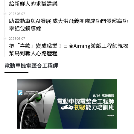
給新鮮人的求職建議
2026-08-07
助電動車與AI發展 成大洪飛義團隊成功開發超高功
率鋁包銅導線
2026-08-07
把「喜歡」變成職業！日商Aiming遊戲工程師親揭
菜鳥到職人心路歷程
電動車機電整合工程師