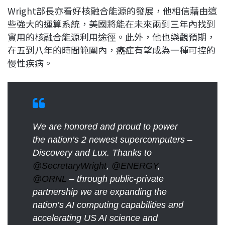
Wright部長亦看好核融合能源的發展，他相信藉由這
些強大的運算系統，美國將能在未來兩到三年內找到
實用的核融合能源利用途徑。此外，他也樂觀預期，
在五到八年的時間範圍內，癌症有望成為一種可控的
慢性疾病。
We are honored and proud to power
the nation’s 2 newest supercomputers –
Discovery and Lux. Thanks to
@SecretaryWright
,
@ENERGY
,
@ORNL
– through public-private
partnership we are expanding the
nation’s AI computing capabilities and
accelerating US AI science and