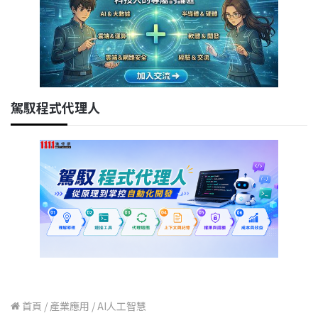
駕馭程式代理人