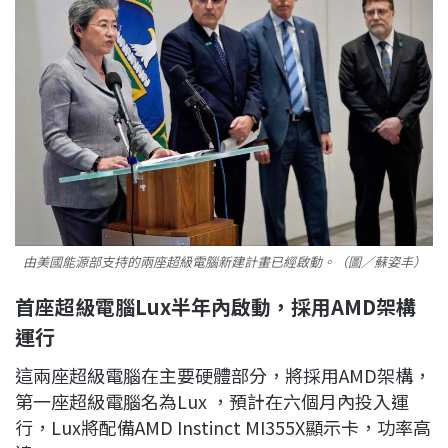
由美國能源部支持的兩座超級電腦新建計畫已經啟動。（圖／蘇姿丰）
首座超級電腦Lux半年內啟動，採用AMD架構
運行
這兩座超級電腦在主要硬體部分，將採用AMD架構，
第一座超級電腦名為Lux ，預計在六個月內投入運
行，Lux將配備AMD Instinct MI355X顯示卡，功率高