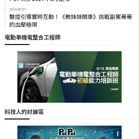
2026-08-07
聲控引導實時互動！《教妹妹開車》挑戰副駕哥哥
的血壓極限
電動車機電整合工程師
科技人的討論區