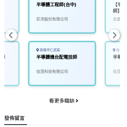
半導體工程師(台中)
【半導
師】
巨沛股份有限公司
合晶科
高雄市仁武區
台南市
程師
半導體機台配電技師
半導體
信茂科技有限公司
信茂科
看更多職缺
發佈留言