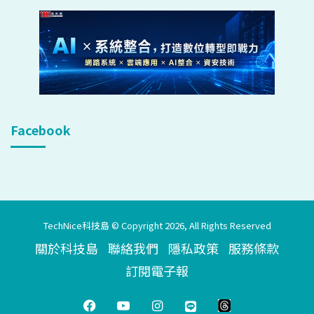
Facebook
TechNice科技島 © Copyright 2026, All Rights Reserved
關於科技島
聯絡我們
隱私政策
服務條款
訂閱電子報