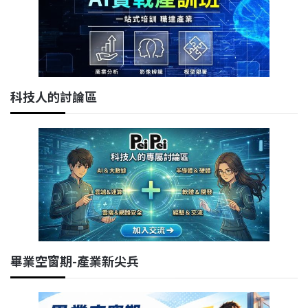
科技人的討論區
畢業空窗期-產業新尖兵