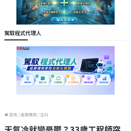
駕馭程式代理人