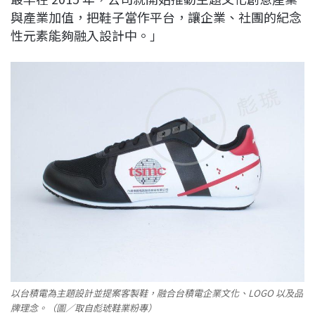
與產業加值，把鞋子當作平台，讓企業、社團的紀念
性元素能夠融入設計中。」
以台積電為主題設計並提案客製鞋，融合台積電企業文化、LOGO 以及品
牌理念。（圖／取自彪琥鞋業粉專）