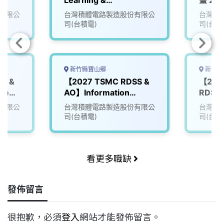
tion
Development
AO Pr
有限公
台灣積體電路製造股份有限公
台灣積
Specialist
司(台積電)
司(台積
新竹縣寶山鄉
新竹縣
S &
【2027 TSMC RDSS &
【202
neer
AO】Information
RDSS
Technology (IT)
Resou
有限公
台灣積體電路製造股份有限公
台灣積
司(台積電)
司(台積
看更多職缺
發佈留言
很抱歉，必須
登入
網站才能發佈留言。