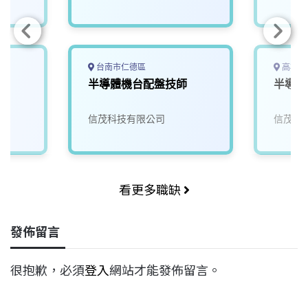
台南市仁德區
高雄市
半導體機台配盤技師
半導體
信茂科技有限公司
信茂科
看更多職缺
發佈留言
很抱歉，必須
登入
網站才能發佈留言。