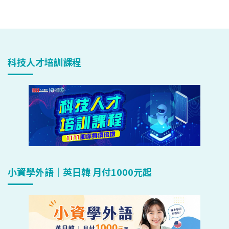
科技人才培訓課程
小資學外語｜英日韓 月付1000元起