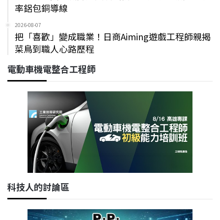
率鋁包銅導線
2026-08-07
把「喜歡」變成職業！日商Aiming遊戲工程師親揭
菜鳥到職人心路歷程
電動車機電整合工程師
科技人的討論區