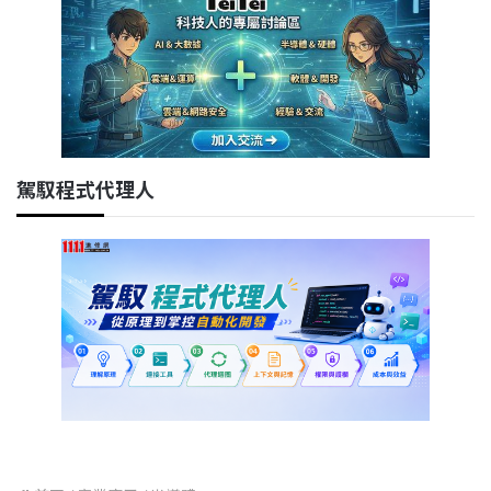
駕馭程式代理人