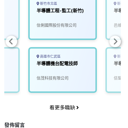
新竹市北區
新竹縣
程
半導體工程-監工(新竹)
半導體
信俐國際股份有限公司
邑維科
高雄市仁武區
新竹縣
半導體機台配電技師
半導體
信茂科技有限公司
佶聖科
看更多職缺
發佈留言