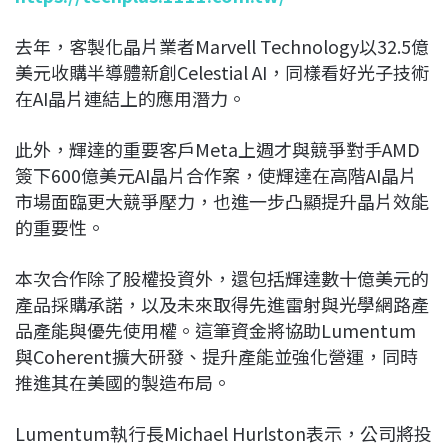
去年，客製化晶片業者
Marvell Technology
以32.5億
美元收購半導體新創Celestial AI，同樣看好光子技術
在AI晶片連結上的應用潛力。
此外，輝達的重要客戶
Meta
上週才與競爭對手AMD
簽下600億美元AI晶片合作案，使輝達在高階AI晶片
市場面臨更大競爭壓力，也進一步凸顯提升晶片效能
的重要性。
本次合作除了股權投資外，還包括輝達數十億美元的
產品採購承諾，以及未來取得先進雷射與光學網路產
品產能與優先使用權。這筆資金將協助Lumentum
與Coherent擴大研發、提升產能並強化營運，同時
推進其在美國的製造布局。
Lumentum執行長Michael Hurlston表示，公司將投