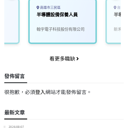
高雄市三民區
台南市
程
半導體設備保養人員
半導體
翰宇電子科技股份有限公司
新禾應
看更多職缺
發佈留言
很抱歉，必須
登入
網站才能發佈留言。
最新文章
2026-08-07