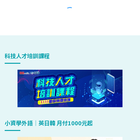
科技人才培訓課程
小資學外語｜英日韓 月付1000元起