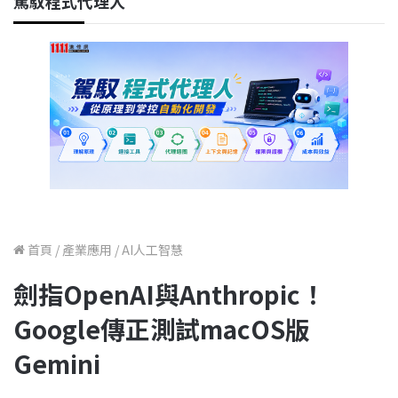
駕馭程式代理人