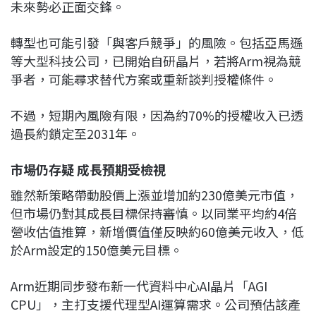
未來勢必正面交鋒。
轉型也可能引發「與客戶競爭」的風險。包括亞馬遜
等大型科技公司，已開始自研晶片，若將Arm視為競
爭者，可能尋求替代方案或重新談判授權條件。
不過，短期內風險有限，因為約70%的授權收入已透
過長約鎖定至2031年。
市場仍存疑 成長預期受檢視
雖然新策略帶動股價上漲並增加約230億美元市值，
但市場仍對其成長目標保持審慎。以同業平均約4倍
營收估值推算，新增價值僅反映約60億美元收入，低
於Arm設定的150億美元目標。
Arm近期同步發布新一代資料中心AI晶片「AGI
CPU」，主打支援代理型AI運算需求。公司預估該產