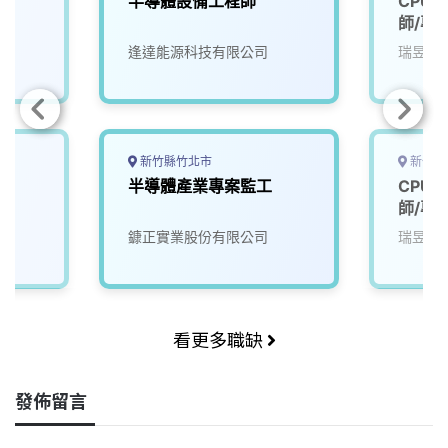
師
半導體設備工程師
CPU
師/專
逢達能源科技有限公司
瑞昱半
新竹縣竹北市
新竹市
半導體產業專案監工
CPU
師/專
鏮正實業股份有限公司
瑞昱半
看更多職缺
發佈留言