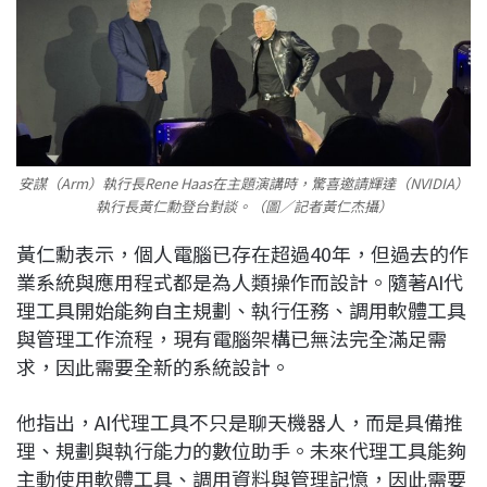
安謀（Arm）執行長Rene Haas在主題演講時，驚喜邀請輝達（NVIDIA）
執行長黃仁勳登台對談。（圖／記者黃仁杰攝）
黃仁勳表示，個人電腦已存在超過40年，但過去的作
業系統與應用程式都是為人類操作而設計。隨著AI代
理工具開始能夠自主規劃、執行任務、調用軟體工具
與管理工作流程，現有電腦架構已無法完全滿足需
求，因此需要全新的系統設計。
他指出，AI代理工具不只是聊天機器人，而是具備推
理、規劃與執行能力的數位助手。未來代理工具能夠
主動使用軟體工具、調用資料與管理記憶，因此需要