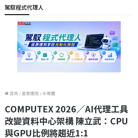
駕馭程式代理人