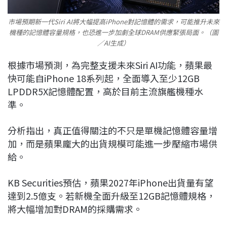
市場預期新一代Siri AI將大幅提高iPhone對記憶體的需求，可能推升未來
機種的記憶體容量規格，也恐進一步加劇全球DRAM供應緊張局面。（圖
／AI生成）
根據市場預測，為完整支援未來Siri AI功能，蘋果最
快可能自iPhone 18系列起，全面導入至少12GB
LPDDR5X記憶體配置，高於目前主流旗艦機種水
準。
分析指出，真正值得關注的不只是單機記憶體容量增
加，而是蘋果龐大的出貨規模可能進一步壓縮市場供
給。
KB Securities預估，蘋果2027年iPhone出貨量有望
達到2.5億支。若新機全面升級至12GB記憶體規格，
將大幅增加對DRAM的採購需求。