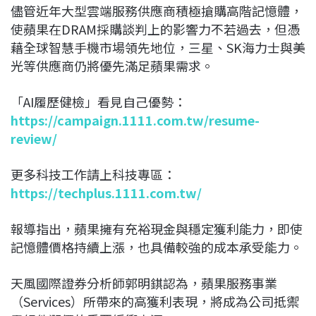
儘管近年大型雲端服務供應商積極搶購高階記憶體，
使蘋果在DRAM採購談判上的影響力不若過去，但憑
藉全球智慧手機市場領先地位，三星、SK海力士與美
光等供應商仍將優先滿足蘋果需求。
「AI履歷健檢」看見自己優勢：
https://campaign.1111.com.tw/resume-
review/
更多科技工作請上科技專區：
https://techplus.1111.com.tw/
報導指出，蘋果擁有充裕現金與穩定獲利能力，即使
記憶體價格持續上漲，也具備較強的成本承受能力。
天風國際證券分析師郭明錤認為，蘋果服務事業
（Services）所帶來的高獲利表現，將成為公司抵禦