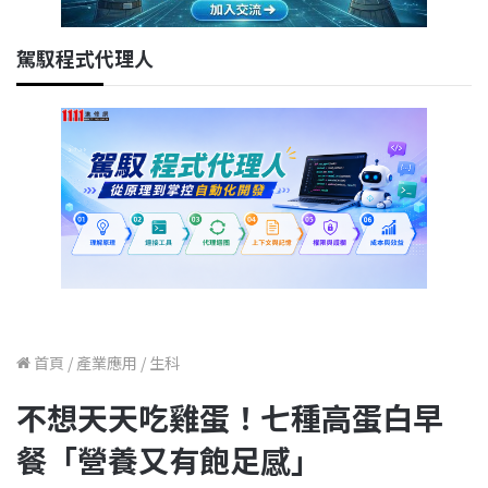
駕馭程式代理人