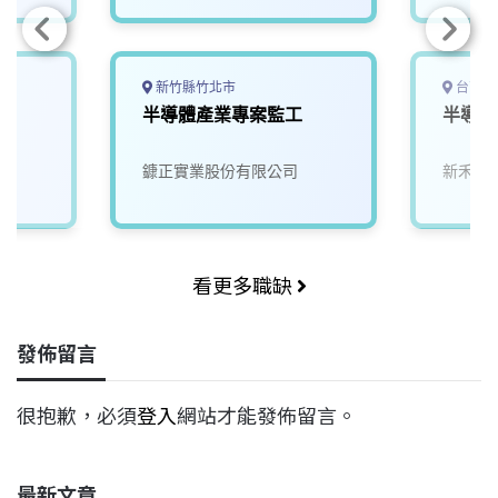
新竹縣竹北市
台南市
半導體產業專案監工
半導體
鏮正實業股份有限公司
新禾應
看更多職缺
發佈留言
很抱歉，必須
登入
網站才能發佈留言。
最新文章