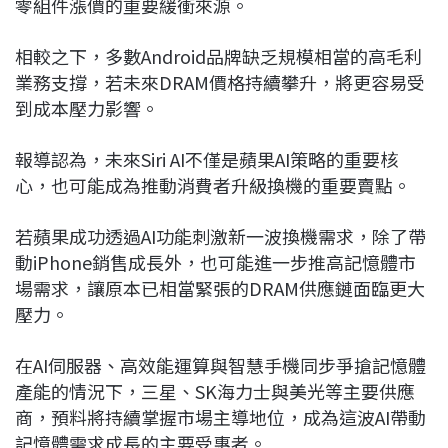
零組件漲價的重要緩衝來源。
相較之下，多數Android品牌缺乏規模相當的高毛利
業務支撐，若未來DRAM價格持續攀升，將更容易受
到成本壓力影響。
報導認為，未來Siri AI不僅是蘋果AI策略的重要核
心，也可能成為推動消費者升級換機的重要賣點。
若蘋果成功透過AI功能刺激新一波換機需求，除了帶
動iPhone銷售成長外，也可能進一步推高記憶體市
場需求，讓原本已相當緊張的DRAM供應鏈面臨更大
壓力。
在AI伺服器、高效能運算與智慧手機同步爭搶記憶體
產能的情況下，三星、SK海力士與美光等主要供應
商，預料將持續掌握市場主導地位，成為這波AI帶動
記憶體需求成長的主要受惠者。