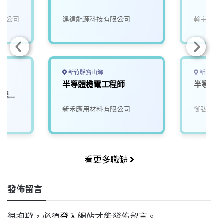
限公司
逢達能源科技有限公司
翰宇電
新竹縣寶山鄉
新竹市
-
半導體機電工程師
半導體
製程工
院
新禾應用材料有限公司
御弘股
看更多職缺
發佈留言
很抱歉，必須
登入
網站才能發佈留言。