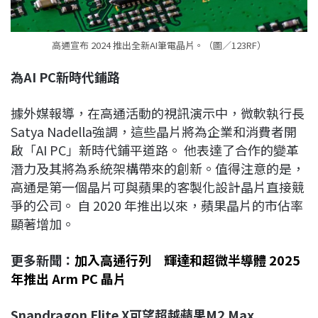
高通宣布 2024 推出全新AI筆電晶片。（圖／123RF）
為AI PC
新時代鋪路
據外媒報導，在高通活動的視訊演示中，微軟執行長
Satya Nadella強調，這些晶片將為企業和消費者開
啟「AI PC」新時代鋪平道路。 他表達了合作的變革
潛力及其將為系統架構帶來的創新。值得注意的是，
高通是第一個晶片可與蘋果的客製化設計晶片直接競
爭的公司。 自 2020 年推出以來，蘋果晶片的市佔率
顯著增加。
更多新聞：
加入高通行列 輝達和超微半導體 2025
年推出 Arm PC 晶片
Snapdragon Elite X
可望超越蘋果M2 Max