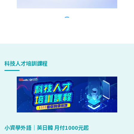
科技人才培訓課程
小資學外語｜英日韓 月付1000元起