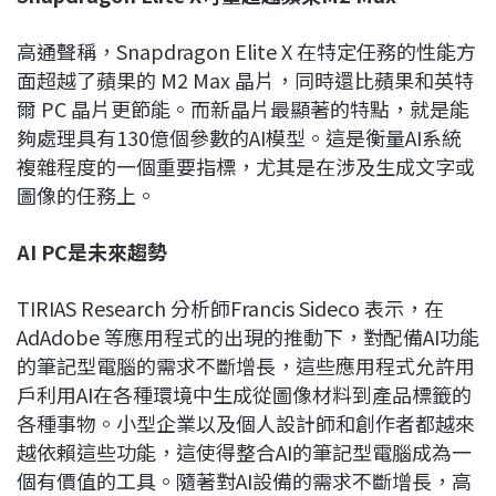
高通聲稱，Snapdragon Elite X 在特定任務的性能方
面超越了蘋果的 M2 Max 晶片，同時還比蘋果和英特
爾 PC 晶片更節能。而新晶片最顯著的特點，就是能
夠處理具有130億個參數的AI模型。這是衡量AI系統
複雜程度的一個重要指標，尤其是在涉及生成文字或
圖像的任務上。
AI PC
是未來趨勢
TIRIAS Research 分析師Francis Sideco 表示，在
AdAdobe 等應用程式的出現的推動下，對配備AI功能
的筆記型電腦的需求不斷增長，這些應用程式允許用
戶利用AI在各種環境中生成從圖像材料到產品標籤的
各種事物。小型企業以及個人設計師和創作者都越來
越依賴這些功能，這使得整合AI的筆記型電腦成為一
個有價值的工具。隨著對AI設備的需求不斷增長，高