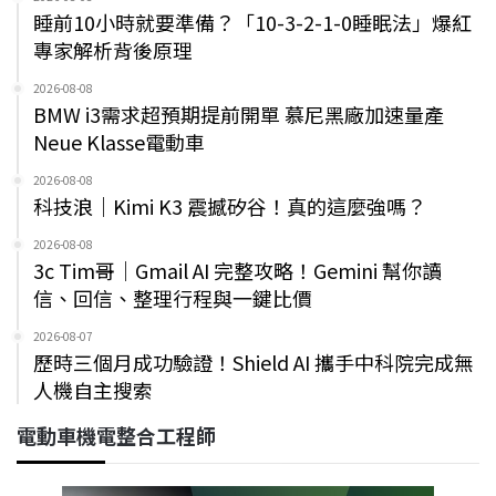
睡前10小時就要準備？「10-3-2-1-0睡眠法」爆紅
專家解析背後原理
2026-08-08
BMW i3需求超預期提前開單 慕尼黑廠加速量產
Neue Klasse電動車
2026-08-08
科技浪｜Kimi K3 震撼矽谷！真的這麼強嗎？
2026-08-08
3c Tim哥｜Gmail AI 完整攻略！Gemini 幫你讀
信、回信、整理行程與一鍵比價
2026-08-07
歷時三個月成功驗證！Shield AI 攜手中科院完成無
人機自主搜索
電動車機電整合工程師