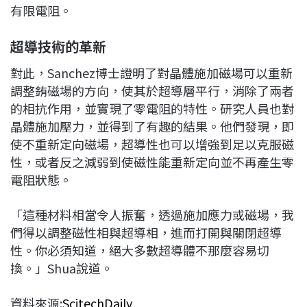
有限電阻。
超導技術的革新
對此，Sanchez博士證明了對晶體施加磁場可以重新
調整銪磁場的方向，使其於超導層平行，消除了兩者
的相抗作用，並實現了零電阻的特性。研究人員也對
晶體施加壓力，並得到了有趣的結果。他們發現，即
使不重新定向磁場，超導性也可以增強到足以克服磁
性，或者反之減弱到使磁性能重新定向並不再產生零
電阻狀態。
「這種材料相當令人振奮，透過施加應力或磁場，我
們得以調整磁性相與超導相，進而打開與關閉超導
性。你必須知道，絕大多數超導體不那麼容易切
換。」Shua說道。
資料來源:
ScitechDaily