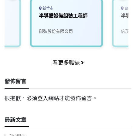
新竹市
台南市
師
半導體設備組裝工程師
半導體
御弘股份有限公司
信茂科
看更多職缺
發佈留言
很抱歉，必須
登入
網站才能發佈留言。
最新文章
2026-08-08