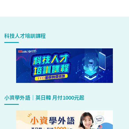
科技人才培訓課程
小資學外語｜英日韓 月付1000元起