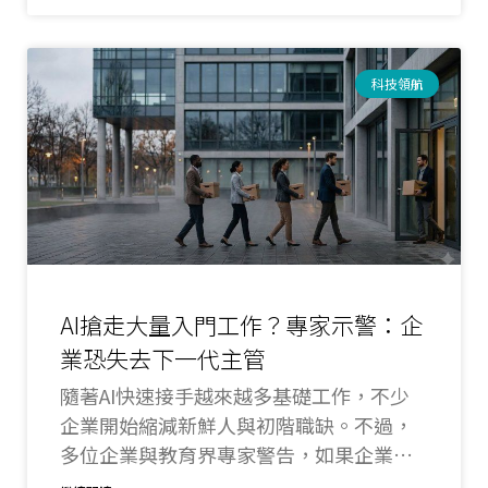
科技領航
AI搶走大量入門工作？專家示警：企
業恐失去下一代主管
隨著AI快速接手越來越多基礎工作，不少
企業開始縮減新鮮人與初階職缺。不過，
多位企業與教育界專家警告，如果企業過
度以AI取代入門工作，最大的代價不是少