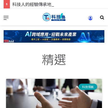
科技人的經驗傳承地！在 Pei Pei 科技專區，與學弟妹交流最硬核的技術
精選
科技領航