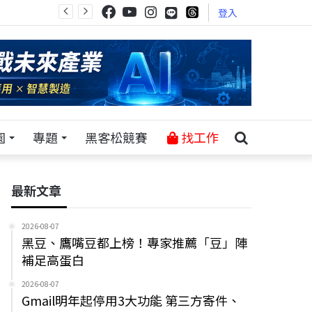
登入
園
專題
黑客松競賽
找工作
最新文章
2026-08-07
黑豆、鷹嘴豆都上榜！專家推薦「豆」陣
補足高蛋白
2026-08-07
Gmail明年起停用3大功能 第三方寄件、