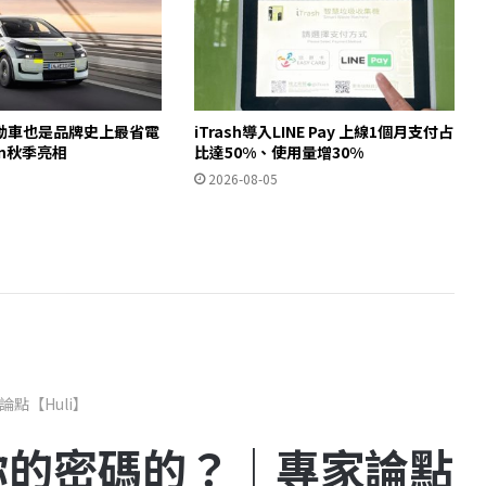
動車也是品牌史上最省電
iTrash導入LINE Pay 上線1個月支付占
ron秋季亮相
比達50%、使用量增30%
2026-08-05