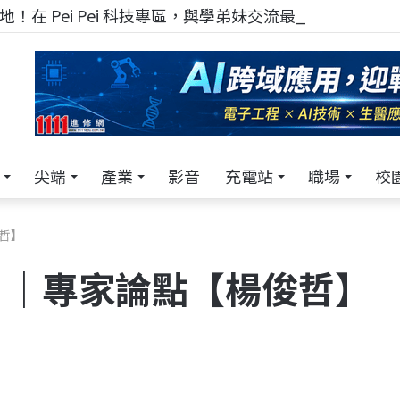
！在 Pei Pei 科技專區，與學弟妹交流最硬核的技術
尖端
產業
影音
充電站
職場
校
俊哲】
) ｜專家論點【楊俊哲】