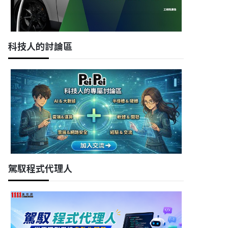
科技人的討論區
駕馭程式代理人