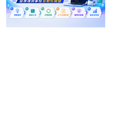
桃園市龍潭區
高雄市三民區
鋰電池生產組裝工程師
電動車充電樁 安裝工程
師(南區)(可供宿舍)
倍特極綠能科技有限公司
陞云科技股份有限公司
桃園市龜山區
高雄市湖內區
電動車,堆高機維修工程
電動車，機車維修人員
師
力富得股份有限公司
博技科技有限公司