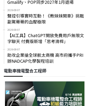
Gmailify、POP同步2027年1月退場
2026-08-07
聲控引導實時互動！《教妹妹開車》挑戰
副駕哥哥的血壓極限
2026-08-07
【AI工具】ChatGPT開放免費用戶無限文
字聊天 付費版新增「思考滑桿」
2026-08-07
助攻企業搶全球航太商機 高市府攜手PRI
辦NADCAP化學製程培訓
電動車機電整合工程師