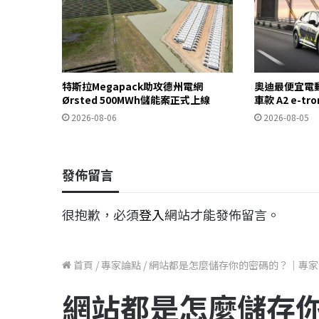
特斯拉Megapack助攻德州電網
奧迪最便宜電
Ørsted 500MWh儲能案正式上線
車款 A2 e-t
2026-08-06
2026-08-05
發佈留言
很抱歉，必須
登入
網站才能發佈留言。