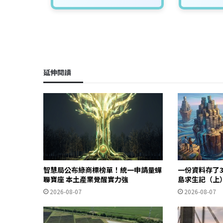
延伸閱讀
智慧局公布綠商標榜單！統一申請量蟬
一份資料存了
聯寶座 本土產業覺醒實力強
島求生記（上
2026-08-07
2026-08-07