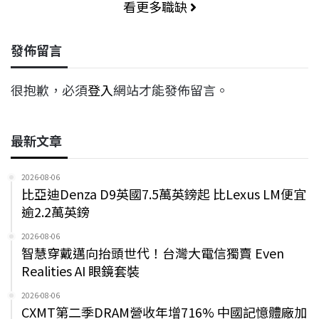
看更多職缺
發佈留言
很抱歉，必須
登入
網站才能發佈留言。
最新文章
2026-08-06
比亞迪Denza D9英國7.5萬英鎊起 比Lexus LM便宜
逾2.2萬英鎊
2026-08-06
智慧穿戴邁向抬頭世代！台灣大電信獨賣 Even
Realities AI 眼鏡套裝
2026-08-06
CXMT第二季DRAM營收年增716% 中國記憶體廠加