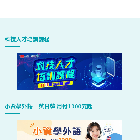
科技人才培訓課程
小資學外語｜英日韓 月付1000元起