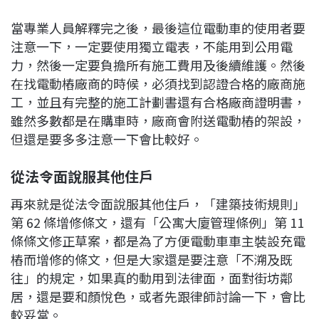
當專業人員解釋完之後，最後這位電動車的使用者要
注意一下，一定要使用獨立電表，不能用到公用電
力，然後一定要負擔所有施工費用及後續維護。然後
在找電動樁廠商的時候，必須找到認證合格的廠商施
工，並且有完整的施工計劃書還有合格廠商證明書，
雖然多數都是在購車時，廠商會附送電動樁的架設，
但還是要多多注意一下會比較好。
從法令面說服其他住戶
再來就是從法令面說服其他住戶，「建築技術規則」
第 62 條增修條文，還有「公寓大廈管理條例」第 11
條條文修正草案，都是為了方便電動車車主裝設充電
樁而增修的條文，但是大家還是要注意「不溯及既
往」的規定，如果真的動用到法律面，面對街坊鄰
居，還是要和顏悅色，或者先跟律師討論一下，會比
較妥當。