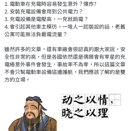
1. 電動車在充電時容易發生意外？爆炸?
2. 安裝充電設備會用到公共電力？
3. 充電設備是電壓高，一充就跳電？
4. 會引起其他車主模彷，一堆人一起裝設的話，老舊
公寓可能無法負載電流量？
雖然許多的文章，還有車廠會很認真的跟大家說，安
全性非常的高，但是各國依然還是偶爾會有零星的充
電樁意外事件會發生，事故率不為零，所以這篇文章
不會只幫電動車設備這邊護航，我們應該了解的是雙
方的立場。