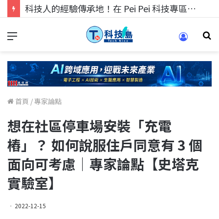
科技人找工作，就到TECH+ 科技專區!
首頁
/
專家論點
想在社區停車場安裝「充電
樁」？ 如何說服住戶同意有 3 個
面向可考慮｜專家論點【史塔克
實驗室】
2022-12-15