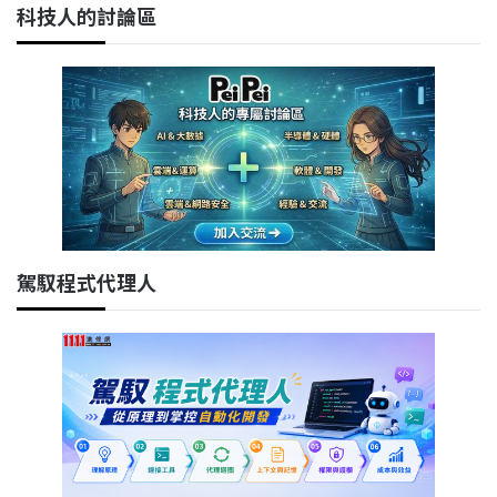
科技人的討論區
駕馭程式代理人