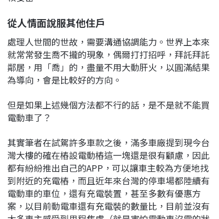
從人情面說服其他住戶
處理人世間的世故，需要溝通協調能力。世界上本來
就常常發生喬不攏的現象，偶爾打打招呼，拜託拜託
鄰居，用「喬」的，盡量不用大動肝火，以圓滿結果
為導向，會是比較好的方向。
但是如果上述幾個方法都不行的話，是不是就不能買
電動車了？
其實筆者在試駕許多車款之後，滿多車廠提到現今台
灣大樓的確在樁設電動樁這一塊還是很有顧慮，因此
都有紛紛推出自己的APP，可以讓車主較為方便地找
到附近的充電樁，而且近年來台灣的停車場都陸續有
電動車的車位，還有充電裝置，甚至多數有優惠方
案，以目前動電車還有充電裝的數量比，目前並沒有
太多車主感受到里程焦慮（就是害怕電動車沒電的狀