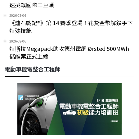
速挑戰國際三巨頭
2026-08-06
《爐石戰記®》第 14 賽季登場！花費金幣解鎖手下
特殊技能
2026-08-06
特斯拉Megapack助攻德州電網 Ørsted 500MWh
儲能案正式上線
電動車機電整合工程師