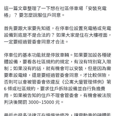
這一篇文章整理了一下想在社區停車場「安裝充電
樁」？ 要怎麼說服住戶同意。
首先要跟大家要先知道，在停車位設置充電樁或充電
設備到底是不是合法的？ 如果大家是住在大樓裡面，
一定要經過管委會同意才合法。
停車位的基本功能就是停放車輛。如果要加設各種硬
體設備，要看各社區規約的規定，有沒有特別寫入限
制；如果沒有的話，就有機會可以安裝，但是因為需
要牽設電線，還是要經過管委會同意，才比較保險，
否則可以會被管委會依違反《公寓大廈管理條例》第
6 條或社區規約，要求住戶拆除設備並自行負擔費
用，如果被告知的住戶不理會管委會，有機會被法院
判決後開罰 3000~15000 元。
最近也很多法律正在慢慢地修改，讓電動車的硬體能