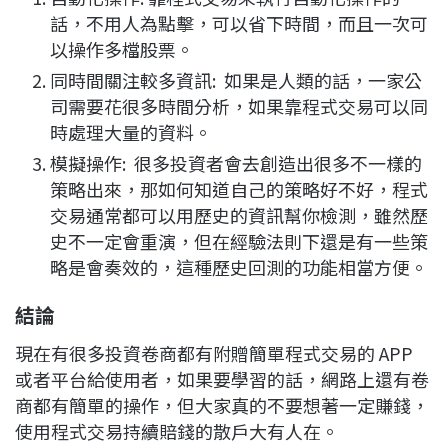
話，不用人為點擊，可以省下時間，而且一次可
以操作多檔股票。
同時間關注較多資訊: 如果是人類的話，一家公
司需要花很多時間分析，如果靠程式交易可以同
時處理大量的資料。
模擬操作: 很多投資者會去創造出很多不一樣的
策略出來，那如何知道自己的策略好不好，程式
交易通常都可以用歷史的資訊幫你檢測，雖然歷
史不一定會重演，但在經驗法則下還是有一些策
略是會奏效的，這種歷史回測的功能相當方便。
結論
現在有很多投資卷商都有附贈簡單程式交易的 APP
或者平台給使用者，如果要學習的話，網路上還有卷
商都有簡單的操作，但大家真的不要想著一定賺錢，
使用程式交易持續賠錢的散戶大有人在。