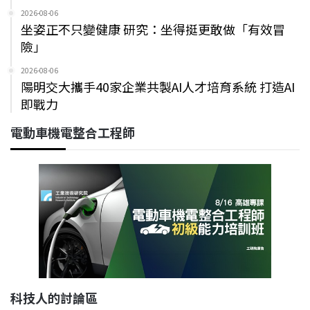
2026-08-06
坐姿正不只變健康 研究：坐得挺更敢做「有效冒
險」
2026-08-06
陽明交大攜手40家企業共製AI人才培育系統 打造AI
即戰力
電動車機電整合工程師
科技人的討論區