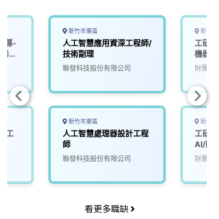
新竹市東區
新竹縣
招募-
人工智慧應用資深工程師/
工研院
機器
技術副理
機器人
院
聯發科技股份有限公司
財團法
新竹市東區
新竹市
與人工
人工智慧處理器設計工程
工研院
師
AI/臨
(D100
聯發科技股份有限公司
財團法
看更多職缺