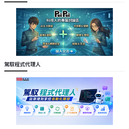
駕馭程式代理人