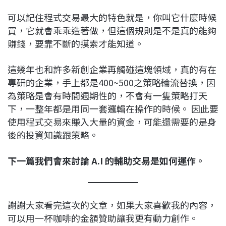
可以記住程式交易最大的特色就是，你叫它什麼時候
買，它就會乖乖造著做，但這個規則是不是真的能夠
賺錢，要靠不斷的摸索才能知道。
這幾年也和許多新創企業再觸碰這塊領域，真的有在
專研的企業，手上都是400~500之策略輪流替換，因
為策略是會有時間週期性的，不會有一隻策略打天
下，一整年都是用同一套邏輯在操作的時候。 因此要
使用程式交易來賺入大量的資金，可能還需要的是身
後的投資知識跟策略。
下一篇我們會來討論 A.I 的輔助交易是如何運作。
謝謝大家看完這次的文章，如果大家喜歡我的內容，
可以用一杯咖啡的金額贊助讓我更有動力創作。