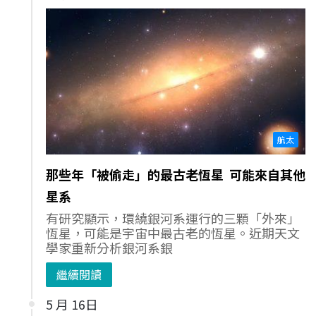
航太
那些年「被偷走」的最古老恆星 可能來自其他
星系
有研究顯示，環繞銀河系運行的三顆「外來」
恆星，可能是宇宙中最古老的恆星。近期天文
學家重新分析銀河系銀
繼續閱讀
5 月 16日