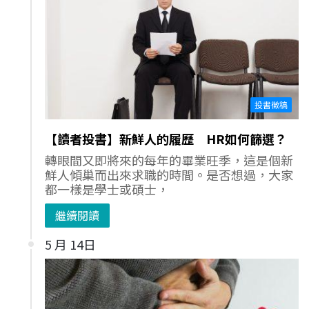
投書徵稿
【讀者投書】新鮮人的履歷 HR如何篩選？
轉眼間又即將來的每年的畢業旺季，這是個新
鮮人傾巢而出來求職的時間。是否想過，大家
都一樣是學士或碩士，
繼續閱讀
5 月 14日