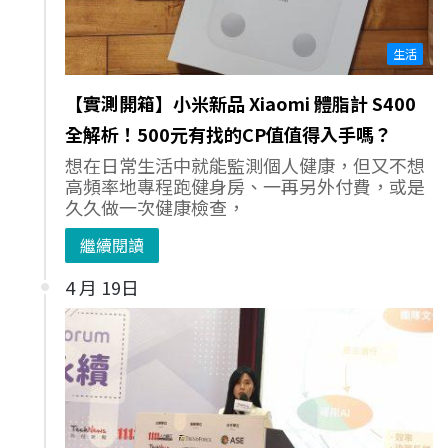
生活
【實測開箱】小米新品 Xiaomi 體脂計 S400
全解析！500元有找的CP值值得入手嗎？
想在日常生活中就能監測個人健康，但又不想
高頻率地專程跑健身房、一再另外付費，或是
久久做一次健康檢查，
繼續閱讀
4 月 19日