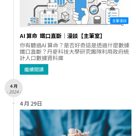
主筆漫談
AI 算命 鐵口直斷｜漫談【主筆室】
你有聽過AI 算命？是否好奇這是透過什麼數據
鐵口直斷？丹麥科技大學研究團隊利用政府統
計人口數據資料庫
繼續閱讀
4 月
- 2024 -
4 月 29日