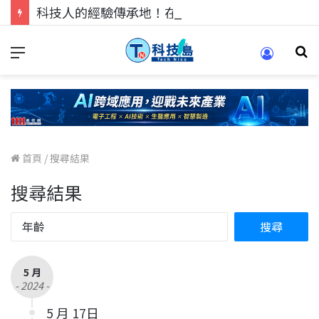
科技人的經驗傳承地！在 Pei Pei 科技專區，與學弟妹交流最硬核的技術
首頁
/
搜尋結果
搜尋結果
5 月
- 2024 -
5 月 17日