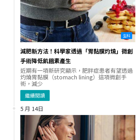
生科
減肥新方法！科學家透過「胃黏膜灼燒」微創
手術降低飢餓素產生
近期有一項新研究顯示，肥胖症患者有望透過
灼燒胃黏膜（stomach lining）這項微創手
術，減少
繼續閱讀
5 月 14日