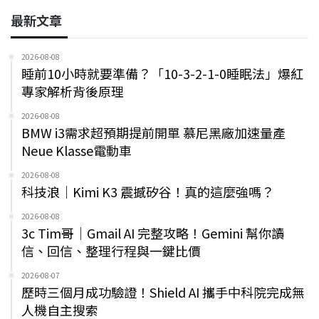
最新文章
2026-08-08
睡前10小時就要準備？「10-3-2-1-0睡眠法」爆紅
專家解析背後原理
2026-08-08
BMW i3需求超預期提前開單 慕尼黑廠加速量產
Neue Klasse電動車
2026-08-08
科技浪｜Kimi K3 震撼矽谷！真的這麼強嗎？
2026-08-08
3c Tim哥｜Gmail AI 完整攻略！Gemini 幫你讀
信、回信、整理行程與一鍵比價
2026-08-07
歷時三個月成功驗證！Shield AI 攜手中科院完成無
人機自主搜索