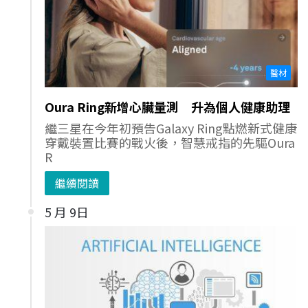
醫材
Oura Ring新增心臟量測 升為個人健康助理
繼三星在今年初預告Galaxy Ring點燃新式健康
穿戴裝置比賽的戰火後，智慧戒指的先驅Oura
R
繼續閱讀
5 月 9日