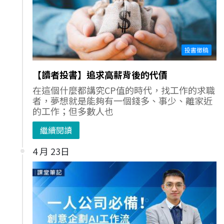
投書徵稿
【讀者投書】追求高薪背後的代價
在這個什麼都講究CP值的時代，找工作的求職
者，夢想就是能夠有一個錢多、事少、離家近
的工作；但多數人也
繼續閱讀
4 月 23日