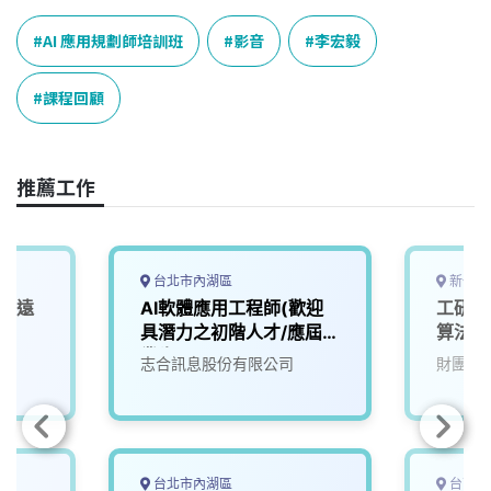
AI 應用規劃師培訓班
影音
李宏毅
課程回顧
推薦工作
台北市內湖區
新竹縣
(可遠
AI軟體應用工程師(歡迎
工研院
具潛力之初階人才/應屆畢
算法AI
業生)
司
志合訊息股份有限公司
財團法
台北市內湖區
台南市