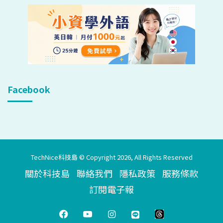
Facebook
TechNice科技島 © Copyright 2026, All Rights Reserved
關於科技島
聯絡我們
隱私政策
服務條款
訂閱電子報