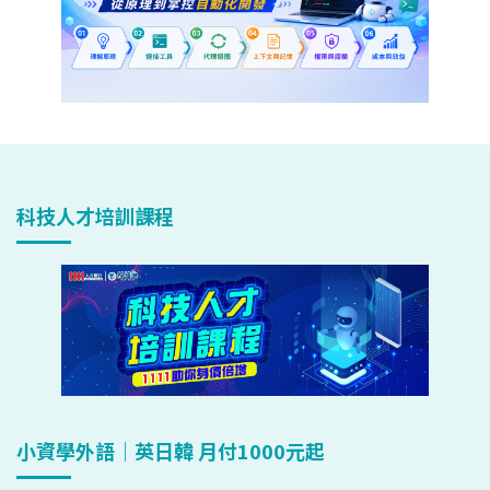
科技人才培訓課程
小資學外語｜英日韓 月付1000元起