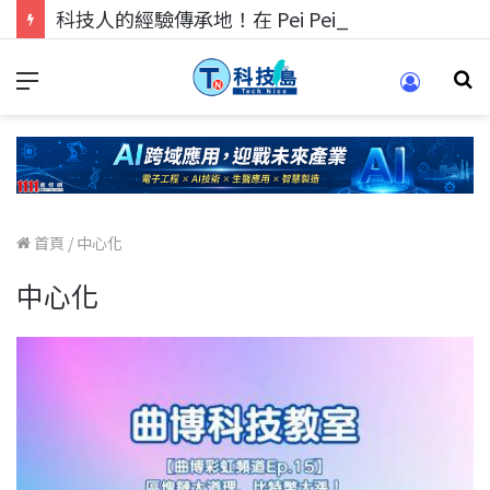
科技人的經驗傳承地！在 Pei Pei 科技專區，與學弟妹交流最硬核的技術
首頁
/
中心化
中心化