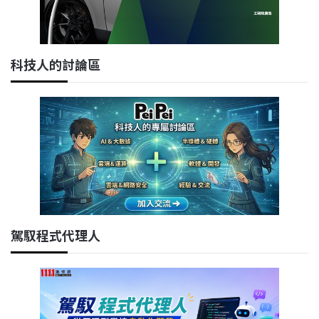
科技人的討論區
駕馭程式代理人