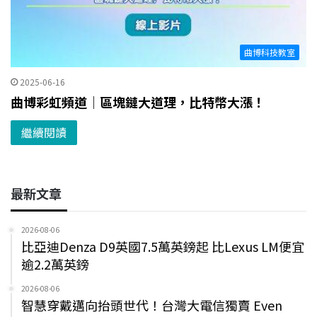
曲博科技教室
2025-06-16
曲博彩虹頻道｜區塊鏈大道理，比特幣大漲！
繼續閱讀
最新文章
2026-08-06
比亞迪Denza D9英國7.5萬英鎊起 比Lexus LM便宜
逾2.2萬英鎊
2026-08-06
智慧穿戴邁向抬頭世代！台灣大電信獨賣 Even