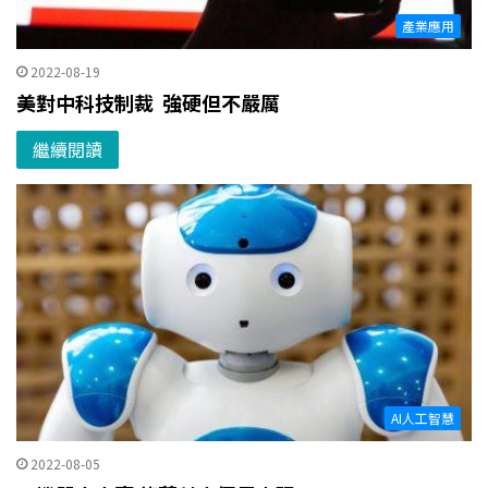
產業應用
2022-08-19
美對中科技制裁 強硬但不嚴厲
繼續閱讀
AI人工智慧
2022-08-05