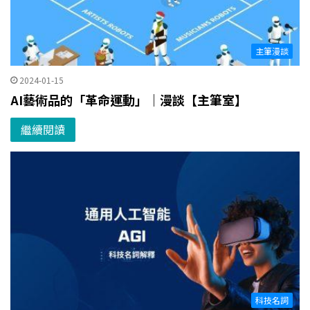
主筆漫談
2024-01-15
AI藝術品的「革命運動」｜漫談【主筆室】
繼續閱讀
科技名詞