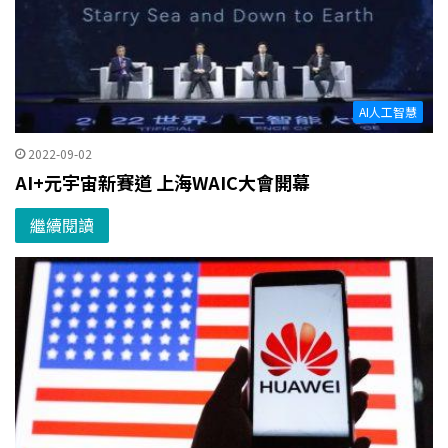
AI人工智慧
2022-09-02
AI+元宇宙新賽道 上海WAIC大會開幕
繼續閱讀