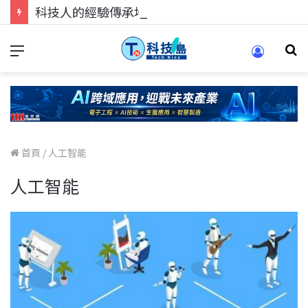
科技人的經驗傳承地！在 Pei Pei 科技專區，與學弟妹交流最硬核的技術
首頁
/
人工智能
人工智能