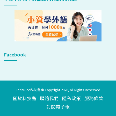
Facebook
TechNice科技島 © Copyright 2026, All Rights Reserved
關於科技島
聯絡我們
隱私政策
服務條款
訂閱電子報