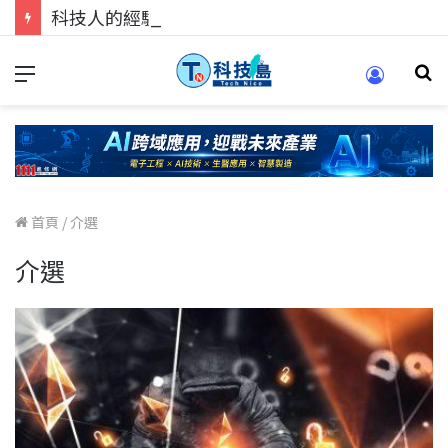
科技人的經驗傳承地！在 Pei Pei 科技專區，與學弟妹交流最硬核的技術
首頁
/
介選
介選