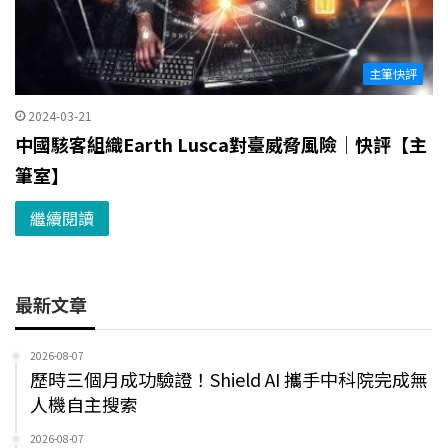
主筆快評
2024-03-21
中國駭客組織Earth Lusca對臺威脅風險｜快評【主
筆室】
繼續閱讀
最新文章
2026-08-07
歷時三個月成功驗證！Shield AI 攜手中科院完成無
人機自主搜索
2026-08-07