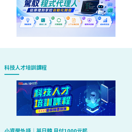
科技人才培訓課程
小資學外語｜英日韓 月付1000元起