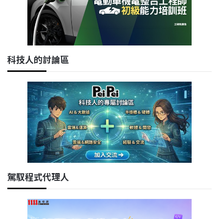
科技人的討論區
駕馭程式代理人