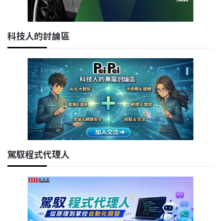
科技人的討論區
駕馭程式代理人