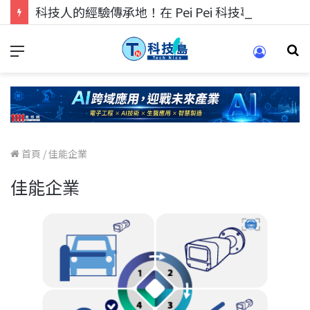
科技人的經驗傳承地！在 Pei Pei 科技專區，與學弟妹交流最硬核的技術
首頁
/
佳能企業
佳能企業