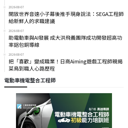
2026-08-07
開放世界音速小子幕後推手現身說法：SEGA工程師
給新鮮人的求職建議
2026-08-07
助電動車與AI發展 成大洪飛義團隊成功開發超高功
率鋁包銅導線
2026-08-07
把「喜歡」變成職業！日商Aiming遊戲工程師親揭
菜鳥到職人心路歷程
電動車機電整合工程師