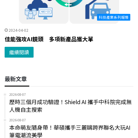
科技產業系列報導
2024-04-02
佳能強攻AI鏡頭 多項新產品獲大單
繼續閱讀
最新文章
2026-08-07
歷時三個月成功驗證！Shield AI 攜手中科院完成無
人機自主搜索
2026-08-07
本命萌友隨身帶！華碩攜手三麗鷗跨界聯名大玩AI
筆電潮流美學