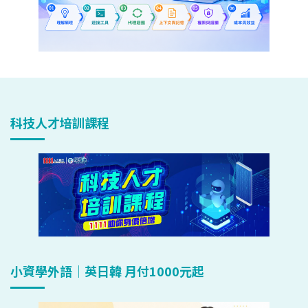
科技人才培訓課程
小資學外語｜英日韓 月付1000元起