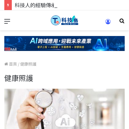
科技人的經驗傳承地！在 Pei Pei 科技專區，與學弟妹交流最硬核的技術
首頁
/
健康照護
健康照護