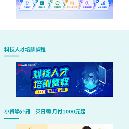
科技人才培訓課程
小資學外語｜英日韓 月付1000元起