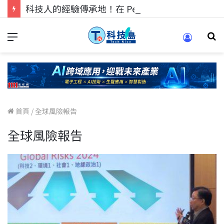
科技人的經驗傳承地！在 Pei Pei 科技專區，與學弟妹交流最硬核的技術
首頁
/
全球風險報告
全球風險報告