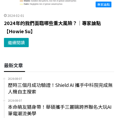
專家論點
2024-02-01
2024年的我們面臨哪些重大風險？｜專家論點
【Howie Su】
繼續閱讀
最新文章
2026-08-07
歷時三個月成功驗證！Shield AI 攜手中科院完成無
人機自主搜索
2026-08-07
本命萌友隨身帶！華碩攜手三麗鷗跨界聯名大玩AI
筆電潮流美學