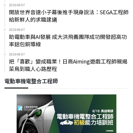
2026-08-07
開放世界音速小子幕後推手現身說法：SEGA工程師
給新鮮人的求職建議
2026-08-07
助電動車與AI發展 成大洪飛義團隊成功開發超高功
率鋁包銅導線
2026-08-07
把「喜歡」變成職業！日商Aiming遊戲工程師親揭
菜鳥到職人心路歷程
電動車機電整合工程師