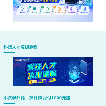
科技人才培訓課程
小資學外語｜英日韓 月付1000元起