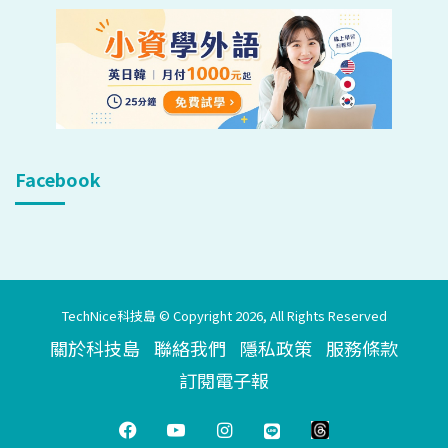
Facebook
TechNice科技島 © Copyright 2026, All Rights Reserved
關於科技島
聯絡我們
隱私政策
服務條款
訂閱電子報