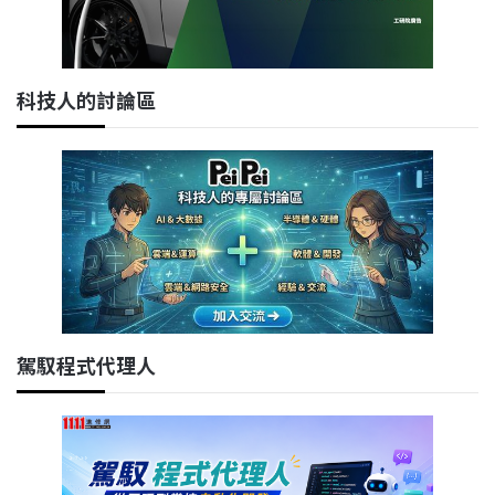
科技人的討論區
駕馭程式代理人