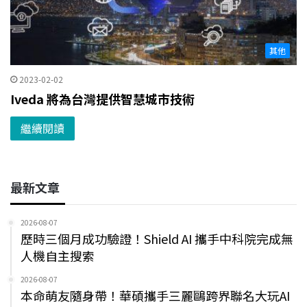
其他
2023-02-02
Iveda 將為台灣提供智慧城市技術
繼續閱讀
最新文章
2026-08-07
歷時三個月成功驗證！Shield AI 攜手中科院完成無
人機自主搜索
2026-08-07
本命萌友隨身帶！華碩攜手三麗鷗跨界聯名大玩AI