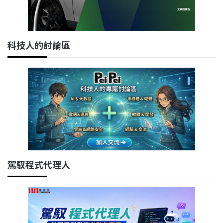
科技人的討論區
駕馭程式代理人