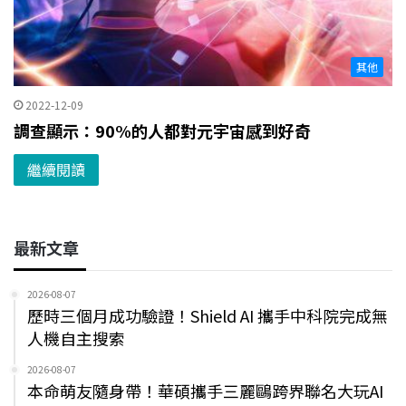
其他
2022-12-09
調查顯示：90%的人都對元宇宙感到好奇
繼續閱讀
最新文章
2026-08-07
歷時三個月成功驗證！Shield AI 攜手中科院完成無
人機自主搜索
2026-08-07
本命萌友隨身帶！華碩攜手三麗鷗跨界聯名大玩AI