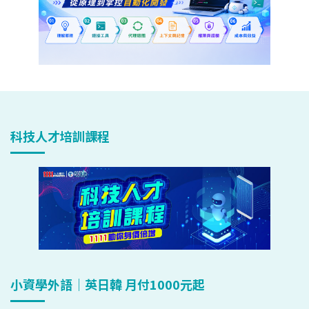
科技人才培訓課程
小資學外語｜英日韓 月付1000元起