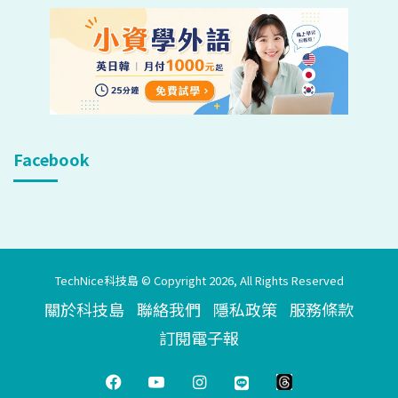
Facebook
TechNice科技島 © Copyright 2026, All Rights Reserved
關於科技島
聯絡我們
隱私政策
服務條款
訂閱電子報