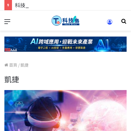
科技人的經驗傳承地！在 Pei Pei 科技專區，與學弟妹交流最硬核的技術
首頁
/
凱捷
凱捷