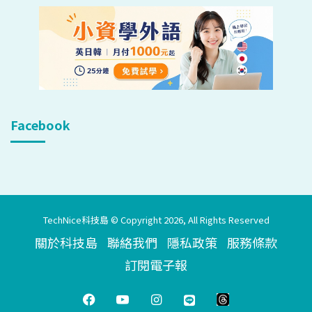
Facebook
TechNice科技島 © Copyright 2026, All Rights Reserved
關於科技島
聯絡我們
隱私政策
服務條款
訂閱電子報