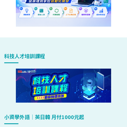
科技人才培訓課程
小資學外語｜英日韓 月付1000元起