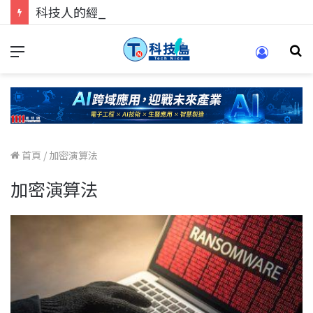
科技人的經驗傳承地！在 Pei Pei 科技專區，與學弟妹交流最硬核的技術
首頁
/
加密演算法
加密演算法