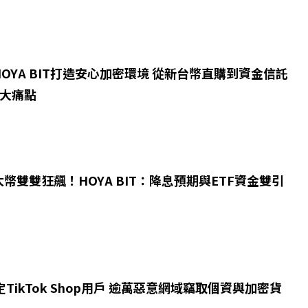
OYA BIT打造安心加密環境 從新台幣直購到資金信託
3大痛點
幣雙雙狂飆！HOYA BIT：降息預期與ETF資金雙引
k鎖定TikTok Shop用戶 逾萬惡意網域竊取個資與加密貨