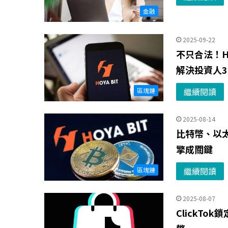
金融
2025-09-22
不只合法！H
解決投資人
繼續閱讀
區塊鏈
2025-08-14
比特幣、以太
擎成關鍵
繼續閱讀
區塊鏈
2025-08-07
ClickTo