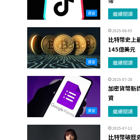
幣
繼續閱讀
資安
2025-08-05
比特幣史上最
145億美元
繼續閱讀
資安
2025-07-28
加密貨幣新詐
資
繼續閱讀
資安
2025-07-11
比特幣破歷