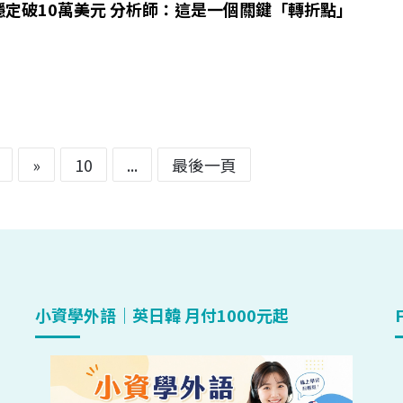
穩定破10萬美元 分析師：這是一個關鍵「轉折點」
»
10
...
最後一頁
小資學外語｜英日韓 月付1000元起