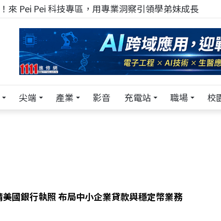
！在 Pei Pei 科技專區，與學弟妹交流最硬核的技術
尖端
產業
影音
充電站
職場
校
 申請美國銀行執照 布局中小企業貸款與穩定幣業務