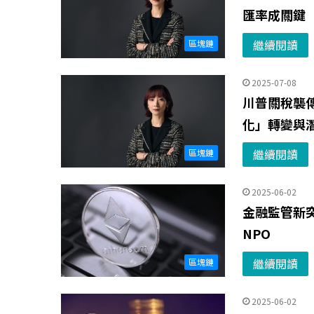
匯率成關鍵
繼續閱讀
區塊鏈
2025-07-08
川普關稅襲
化」轉變與
繼續閱讀
區塊鏈
2025-06-02
金融監管新
NPO
繼續閱讀
區塊鏈
2025-06-02