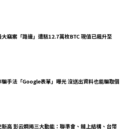
大竊案「路邊」遭駭12.7萬枚BTC 現值已飆升至
騙手法「Google表單」曝光 沒送出資料也能騙取個
史新高 彭云嫻揭三大動能：聯準會、鏈上結構、台幣