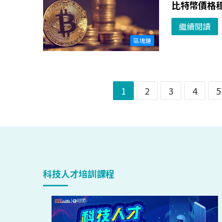
比特幣價格
繼續閱讀
區塊鏈
1
2
3
4
5
科技人才培訓課程