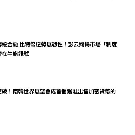
傳統金融 比特幣逆勢展韌性！彭云嫻揭市場「制度
潛在牛旗訊號
突破！南韓世界展望會成首個獲准出售加密貨幣的