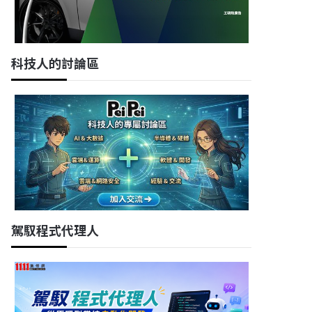
科技人的討論區
駕馭程式代理人