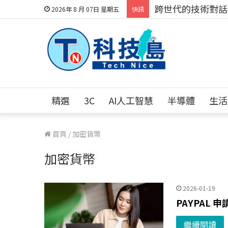
科技人的經驗傳承地
2026年 8 月 07日 星期五
快訊
精選
3C
AI人工智慧
半導體
生活
首頁
/
加密貨幣
加密貨幣
2026-01-19
PAYPAL
繼續閱讀