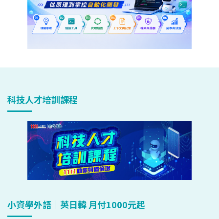
科技人才培訓課程
小資學外語｜英日韓 月付1000元起