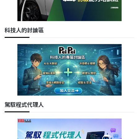
科技人的討論區
駕馭程式代理人