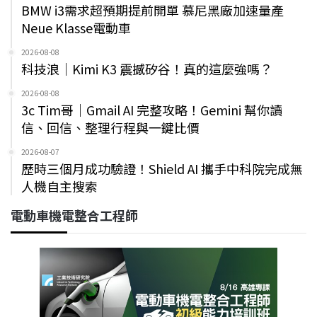
BMW i3需求超預期提前開單 慕尼黑廠加速量產
Neue Klasse電動車
2026-08-08
科技浪｜Kimi K3 震撼矽谷！真的這麼強嗎？
2026-08-08
3c Tim哥｜Gmail AI 完整攻略！Gemini 幫你讀
信、回信、整理行程與一鍵比價
2026-08-07
歷時三個月成功驗證！Shield AI 攜手中科院完成無
人機自主搜索
電動車機電整合工程師