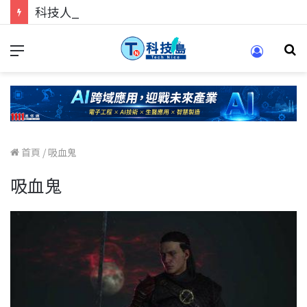
科技人的經驗傳承地！在 Pei Pei 科技專區，與學弟妹交流最硬核的技術
首頁
/
吸血鬼
吸血鬼