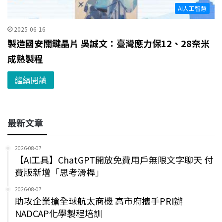
AI人工智慧
2025-06-16
製造國安關鍵晶片 吳誠文：臺灣應力保12、28奈米
成熟製程
繼續閱讀
最新文章
2026-08-07
【AI工具】ChatGPT開放免費用戶無限文字聊天 付
費版新增「思考滑桿」
2026-08-07
助攻企業搶全球航太商機 高市府攜手PRI辦
NADCAP化學製程培訓