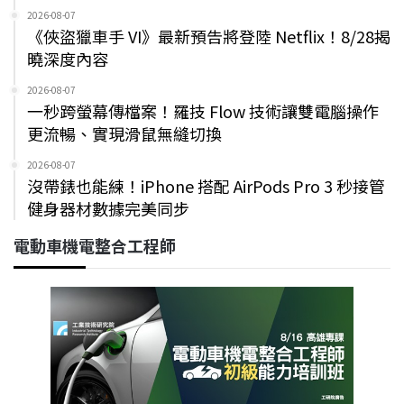
2026-08-07
《俠盜獵車手 VI》最新預告將登陸 Netflix！8/28揭
曉深度內容
2026-08-07
一秒跨螢幕傳檔案！羅技 Flow 技術讓雙電腦操作
更流暢、實現滑鼠無縫切換
2026-08-07
沒帶錶也能練！iPhone 搭配 AirPods Pro 3 秒接管
健身器材數據完美同步
電動車機電整合工程師