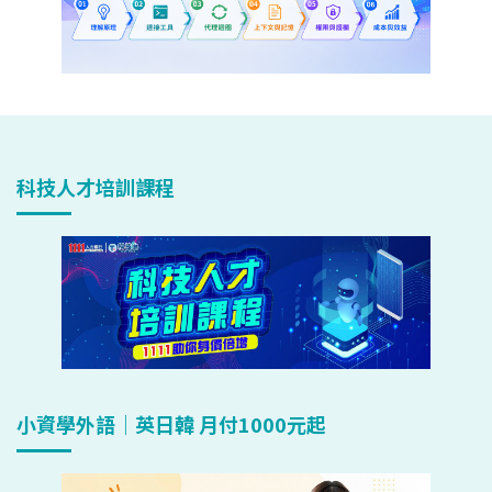
科技人才培訓課程
小資學外語｜英日韓 月付1000元起