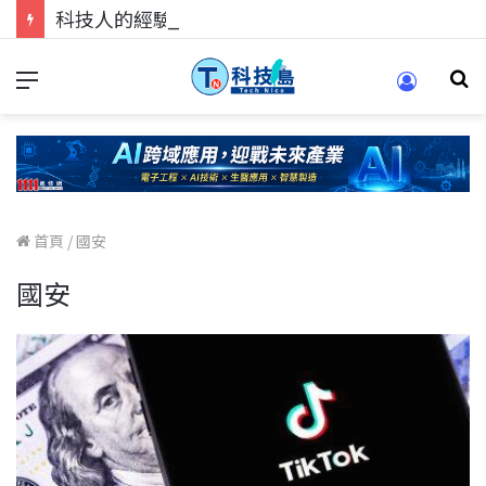
科技人的經驗傳承地！在 Pei Pei 科技專區，與學弟妹交流最硬核的技術
首頁
/
國安
國安