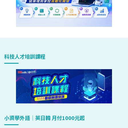
科技人才培訓課程
小資學外語｜英日韓 月付1000元起