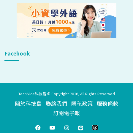
Facebook
TechNice科技島 © Copyright 2026, All Rights Reserved
關於科技島
聯絡我們
隱私政策
服務條款
訂閱電子報