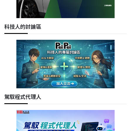
科技人的討論區
駕馭程式代理人