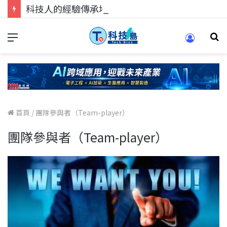
科技人的經驗傳承地！在 Pei Pei 科技專區，與學弟妹交流最硬核的技術
首頁
/
團隊參與者（Team-player）
團隊參與者（Team-player）