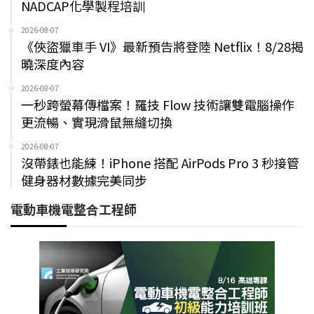
NADCAP化學製程培訓
2026-08-07
《俠盜獵車手 VI》最新預告將登陸 Netflix！8/28揭
曉深度內容
2026-08-07
一秒跨螢幕傳檔案！羅技 Flow 技術讓雙電腦操作
更流暢、實現滑鼠無縫切換
2026-08-07
沒帶錶也能練！iPhone 搭配 AirPods Pro 3 秒接管
健身器材數據完美同步
電動車機電整合工程師