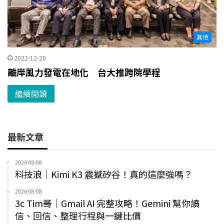
其他
2022-12-20
離岸風力發電在地化 台大推跨院學程
繼續閱讀
最新文章
2026-08-08
科技浪｜Kimi K3 震撼矽谷！真的這麼強嗎？
2026-08-08
3c Tim哥｜Gmail AI 完整攻略！Gemini 幫你讀
信、回信、整理行程與一鍵比價