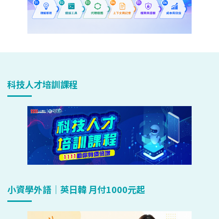
科技人才培訓課程
小資學外語｜英日韓 月付1000元起