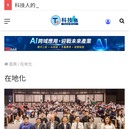
科技人的經驗傳承地！在 Pei Pei 科技專區，與學弟妹交流最硬核的技術
首頁
/
在地化
在地化