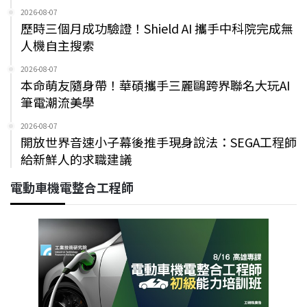
2026-08-07
歷時三個月成功驗證！Shield AI 攜手中科院完成無
人機自主搜索
2026-08-07
本命萌友隨身帶！華碩攜手三麗鷗跨界聯名大玩AI
筆電潮流美學
2026-08-07
開放世界音速小子幕後推手現身說法：SEGA工程師
給新鮮人的求職建議
電動車機電整合工程師