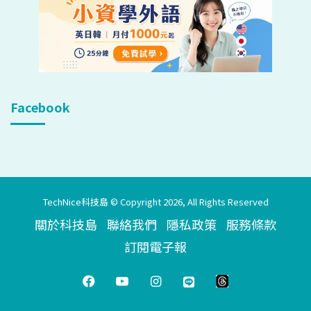
Facebook
TechNice科技島 © Copyright 2026, All Rights Reserved
關於科技島
聯絡我們
隱私政策
服務條款
訂閱電子報