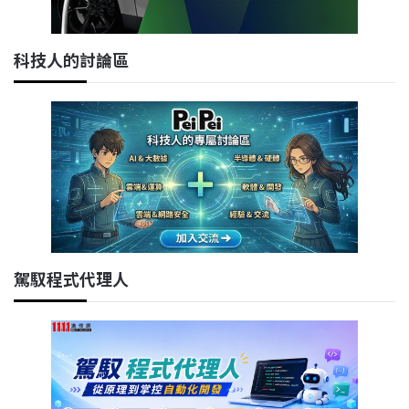
科技人的討論區
駕馭程式代理人