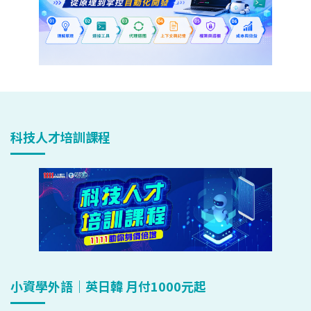
科技人才培訓課程
小資學外語｜英日韓 月付1000元起