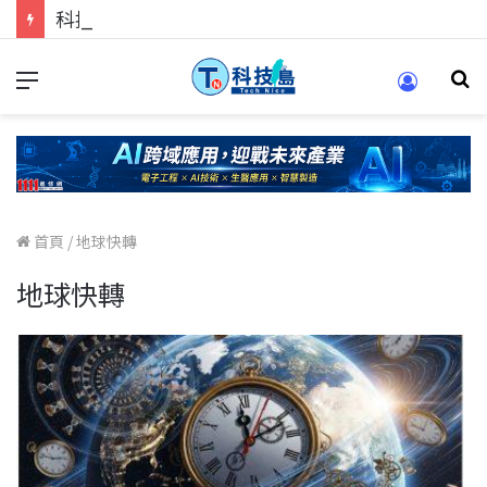
科技人的經驗傳承地！在 Pei Pei 科技專區，與學弟妹交流最硬核的技術
首頁
/
地球快轉
地球快轉