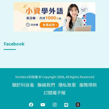
Facebook
TechNice科技島 © Copyright 2026, All Rights Reserved
關於科技島
聯絡我們
隱私政策
服務條款
訂閱電子報