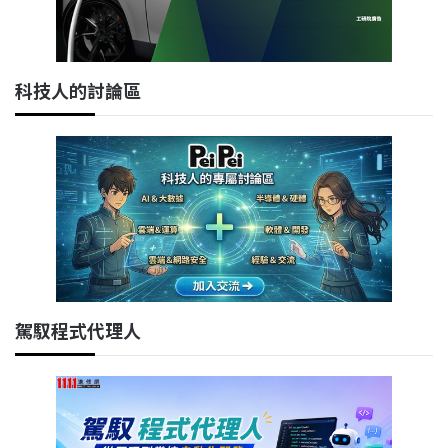
科技人的討論區
駕馭程式代理人