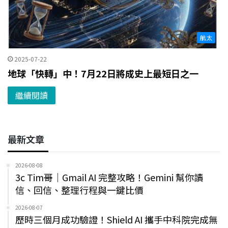
航太
2025-07-22
地球「快轉」中！7月22日將成史上最短日之一
繼續閱讀
最新文章
2026-08-08
3c Tim哥｜Gmail AI 完整攻略！Gemini 幫你讀
信、回信、整理行程與一鍵比價
2026-08-07
歷時三個月成功驗證！Shield AI 攜手中科院完成無