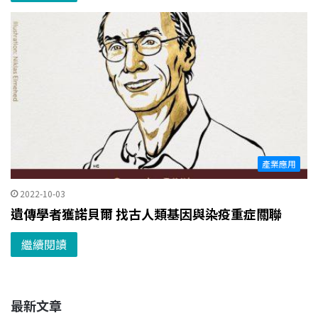
產業應用
2022-10-03
遺傳學者獲諾貝爾 找古人類基因與染疫重症關聯
繼續閱讀
最新文章