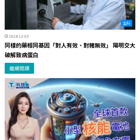
生科
2024-12-03
同樣的藥相同基因「對人有效、對豬無效」 陽明交大
破解致病蛋白
繼續閱讀