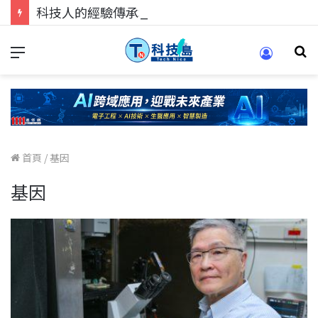
科技人的經驗傳承地！在 Pei Pei 科技專區，與學弟妹交流最硬核的技術
首頁
/
基因
基因