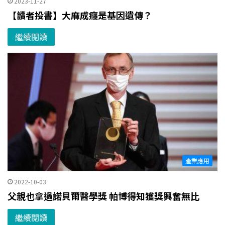
2023-11-27
【讀者投書】大麻成癮是基因遺傳？
繼續閱讀
產業應用
2022-10-03
父親也拿過諾貝爾醫學獎 帕博得知獲獎興奮無比
繼續閱讀