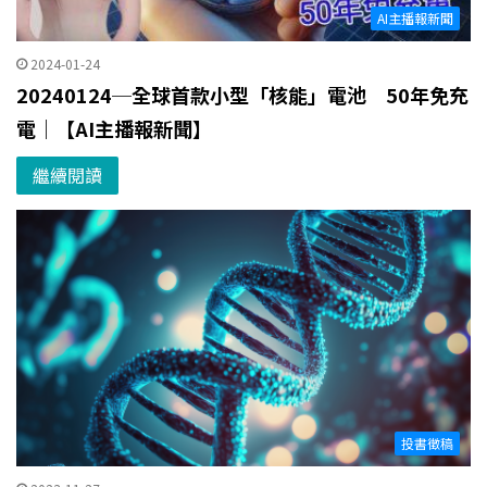
AI主播報新聞
2024-01-24
20240124─全球首款小型「核能」電池 50年免充
電｜【AI主播報新聞】
繼續閱讀
投書徵稿