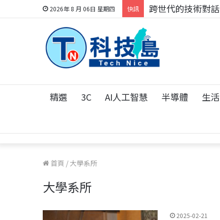
跨世代的技術對話！
2026年 8 月 06日 星期四
快訊
精選
3C
AI人工智慧
半導體
生活
首頁
/
大學系所
大學系所
2025-02-21