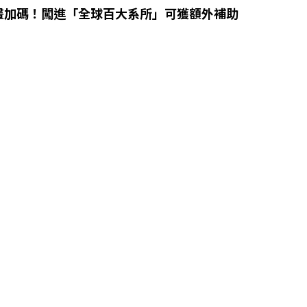
畫加碼！闖進「全球百大系所」可獲額外補助