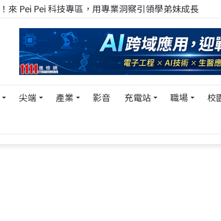
來 Pei Pei 科技專區，用專業洞察引領學弟妹成長
尖端
產業
影音
充電站
職場
校