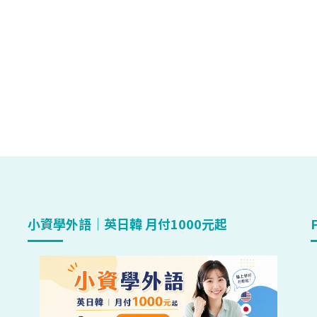
小資學外語｜英日韓 月付1000元起