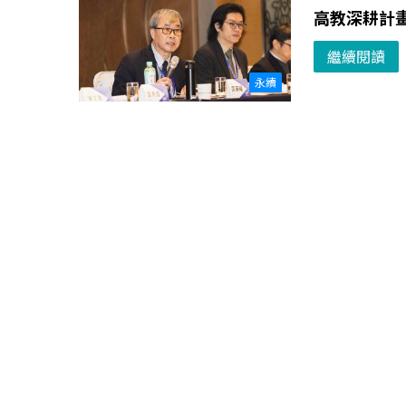
高教深耕計
繼續閱讀
永續